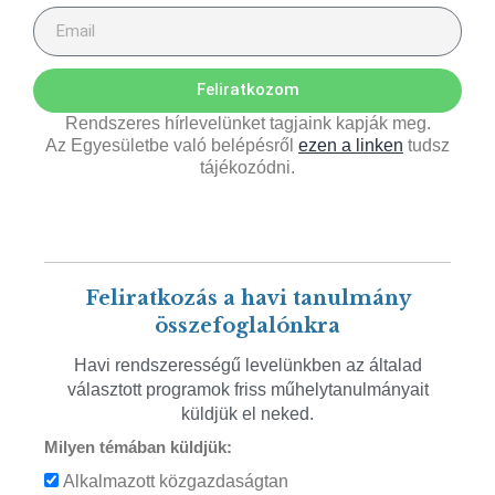
Feliratkozom
Rendszeres hírlevelünket tagjaink kapják meg.
Az Egyesületbe való belépésről
ezen a linken
tudsz
tájékozódni.
Feliratkozás a havi tanulmány
összefoglalónkra
Havi rendszerességű levelünkben az általad
választott programok friss műhelytanulmányait
küldjük el neked.
Milyen témában küldjük:
Alkalmazott közgazdaságtan