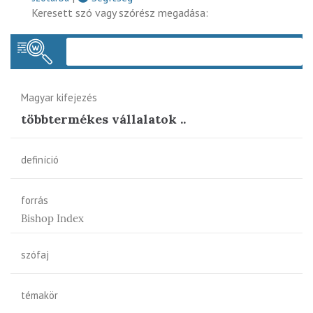
Keresett szó vagy szórész megadása:
Keres
Magyar kifejezés
többtermékes vállalatok ..
definíció
forrás
Bishop Index
szófaj
témakör