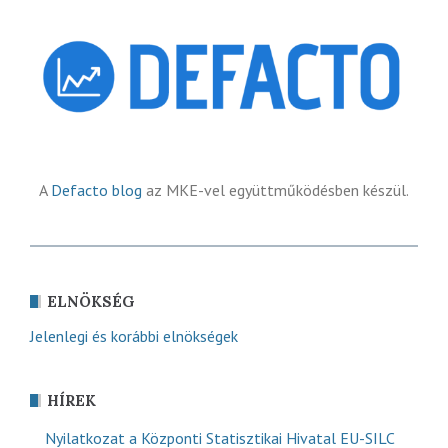
A
Defacto blog
az MKE-vel együttműködésben készül.
ELNÖKSÉG
Jelenlegi és korábbi elnökségek
HÍREK
Nyilatkozat a Központi Statisztikai Hivatal EU-SILC