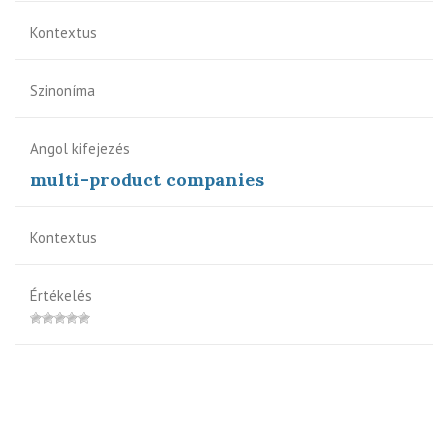
Kontextus
Szinoníma
Angol kifejezés
multi-product companies
Kontextus
Értékelés