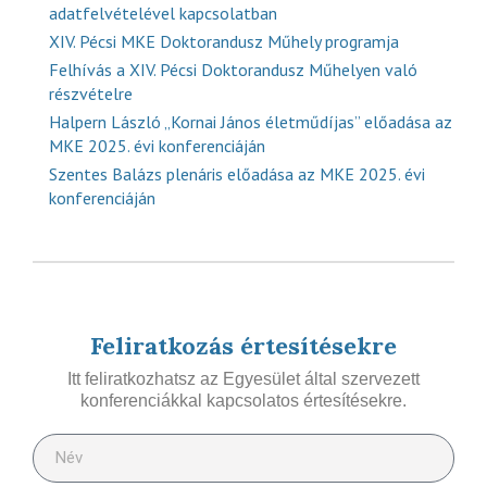
adatfelvételével kapcsolatban
XIV. Pécsi MKE Doktorandusz Műhely programja
Felhívás a XIV. Pécsi Doktorandusz Műhelyen való
részvételre
Halpern László „Kornai János életműdíjas” előadása az
MKE 2025. évi konferenciáján
Szentes Balázs plenáris előadása az MKE 2025. évi
konferenciáján
Feliratkozás értesítésekre
Itt feliratkozhatsz az Egyesület által szervezett
konferenciákkal kapcsolatos értesítésekre.