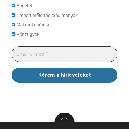
Elmélet
Emberi erőforrás tanulmányok
Makroökonómia
Pénzügyek