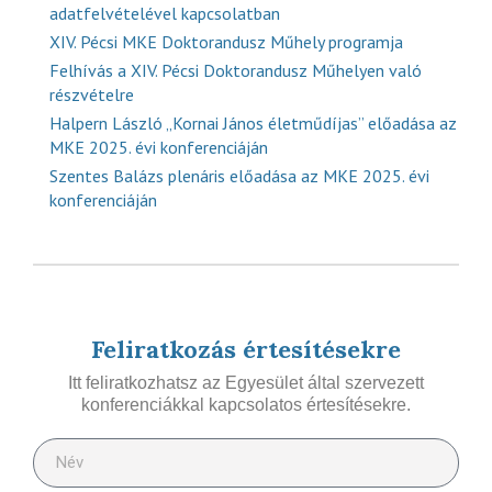
adatfelvételével kapcsolatban
XIV. Pécsi MKE Doktorandusz Műhely programja
Felhívás a XIV. Pécsi Doktorandusz Műhelyen való
részvételre
Halpern László „Kornai János életműdíjas” előadása az
MKE 2025. évi konferenciáján
Szentes Balázs plenáris előadása az MKE 2025. évi
konferenciáján
Feliratkozás értesítésekre
Itt feliratkozhatsz az Egyesület által szervezett
konferenciákkal kapcsolatos értesítésekre.