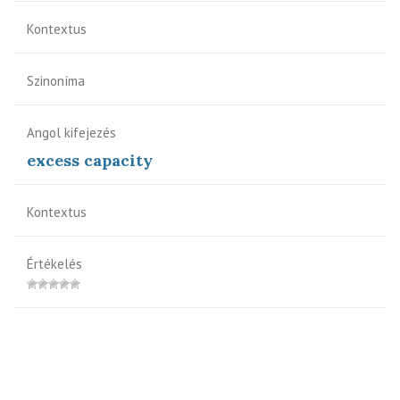
Kontextus
Szinoníma
Angol kifejezés
excess capacity
Kontextus
Értékelés