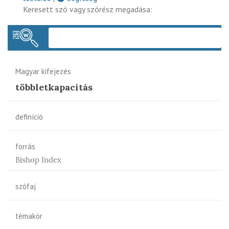
Keresett szó vagy szórész megadása:
Keres
Magyar kifejezés
többletkapacitás
definíció
forrás
Bishop Index
szófaj
témakör