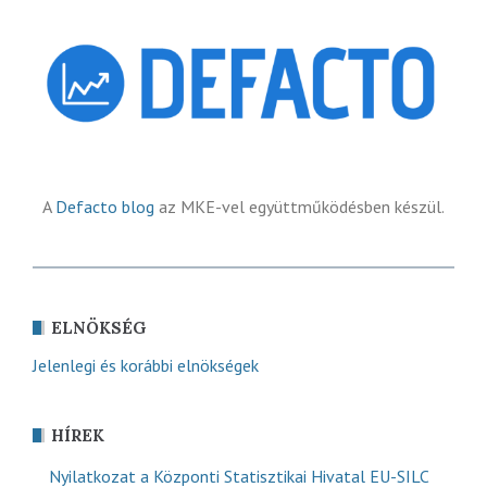
A
Defacto blog
az MKE-vel együttműködésben készül.
ELNÖKSÉG
Jelenlegi és korábbi elnökségek
HÍREK
Nyilatkozat a Központi Statisztikai Hivatal EU-SILC