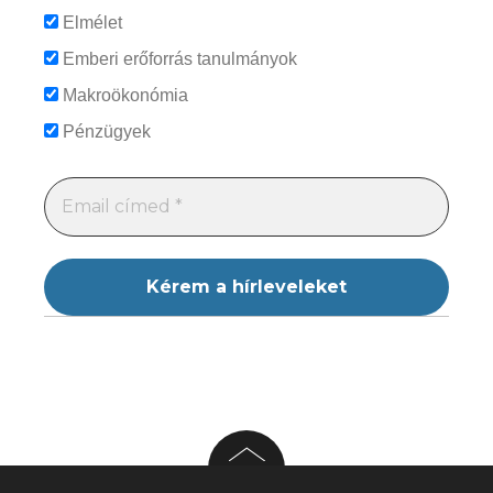
Elmélet
Emberi erőforrás tanulmányok
Makroökonómia
Pénzügyek