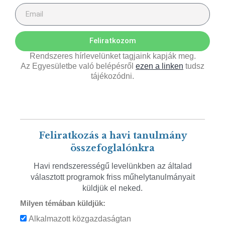
Feliratkozom
Rendszeres hírlevelünket tagjaink kapják meg.
Az Egyesületbe való belépésről
ezen a linken
tudsz
tájékozódni.
Feliratkozás a havi tanulmány
összefoglalónkra
Havi rendszerességű levelünkben az általad
választott programok friss műhelytanulmányait
küldjük el neked.
Milyen témában küldjük:
Alkalmazott közgazdaságtan