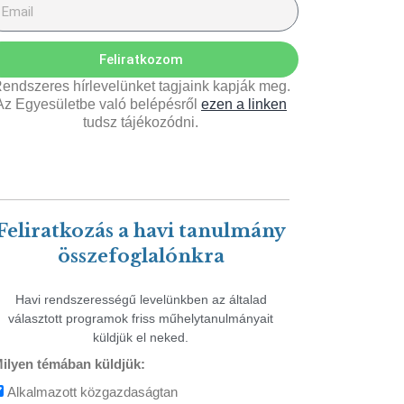
Feliratkozom
endszeres hírlevelünket tagjaink kapják meg.
Az Egyesületbe való belépésről
ezen a linken
tudsz tájékozódni.
Feliratkozás a havi tanulmány
összefoglalónkra
Havi rendszerességű levelünkben az általad
választott programok friss műhelytanulmányait
küldjük el neked.
ilyen témában küldjük:
Alkalmazott közgazdaságtan