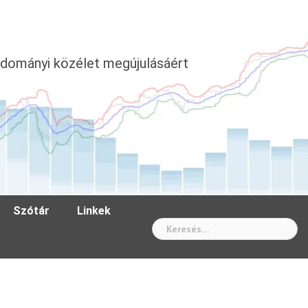
dományi közélet megújulásáért
Szótár
Linkek
Wh