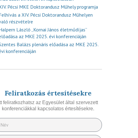
XIV. Pécsi MKE Doktorandusz Műhely programja
Felhívás a XIV. Pécsi Doktorandusz Műhelyen
való részvételre
Halpern László „Kornai János életműdíjas”
előadása az MKE 2025. évi konferenciáján
Szentes Balázs plenáris előadása az MKE 2025.
évi konferenciáján
Feliratkozás értesítésekre
Itt feliratkozhatsz az Egyesület által szervezett
konferenciákkal kapcsolatos értesítésekre.