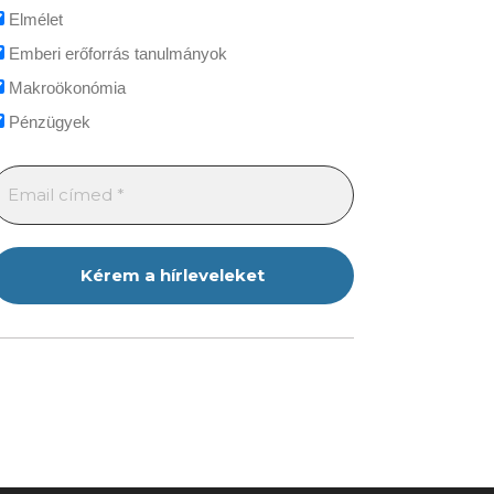
Elmélet
Emberi erőforrás tanulmányok
Makroökonómia
Pénzügyek