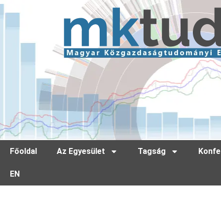
Főoldal
Az Egyesület
Tagság
Konfe
EN