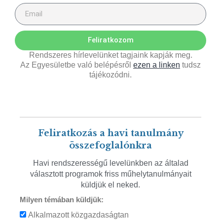
Feliratkozom
Rendszeres hírlevelünket tagjaink kapják meg.
Az Egyesületbe való belépésről
ezen a linken
tudsz
tájékozódni.
Feliratkozás a havi tanulmány
összefoglalónkra
Havi rendszerességű levelünkben az általad
választott programok friss műhelytanulmányait
küldjük el neked.
Milyen témában küldjük:
Alkalmazott közgazdaságtan