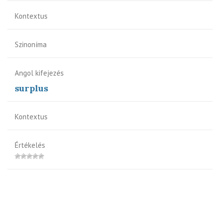
Kontextus
Szinoníma
Angol kifejezés
surplus
Kontextus
Értékelés