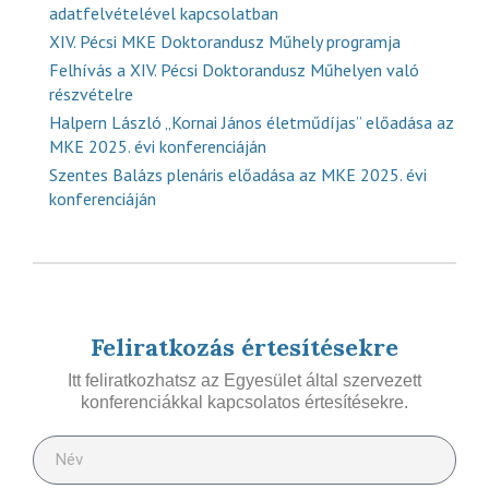
adatfelvételével kapcsolatban
XIV. Pécsi MKE Doktorandusz Műhely programja
Felhívás a XIV. Pécsi Doktorandusz Műhelyen való
részvételre
Halpern László „Kornai János életműdíjas” előadása az
MKE 2025. évi konferenciáján
Szentes Balázs plenáris előadása az MKE 2025. évi
konferenciáján
Feliratkozás értesítésekre
Itt feliratkozhatsz az Egyesület által szervezett
konferenciákkal kapcsolatos értesítésekre.