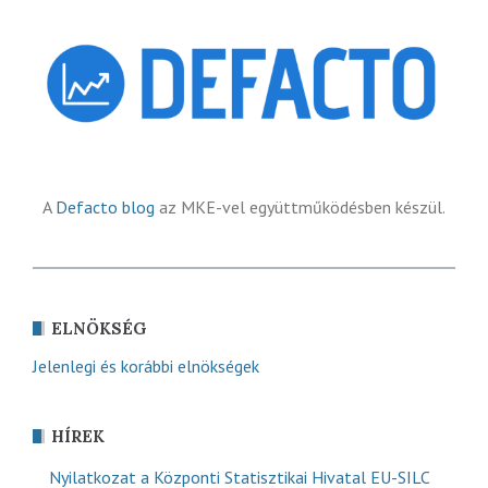
A
Defacto blog
az MKE-vel együttműködésben készül.
ELNÖKSÉG
Jelenlegi és korábbi elnökségek
HÍREK
Nyilatkozat a Központi Statisztikai Hivatal EU-SILC