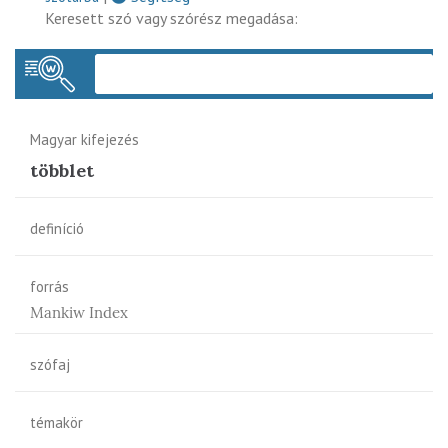
Keresett szó vagy szórész megadása:
Keres
Magyar kifejezés
többlet
definíció
forrás
Mankiw Index
szófaj
témakör