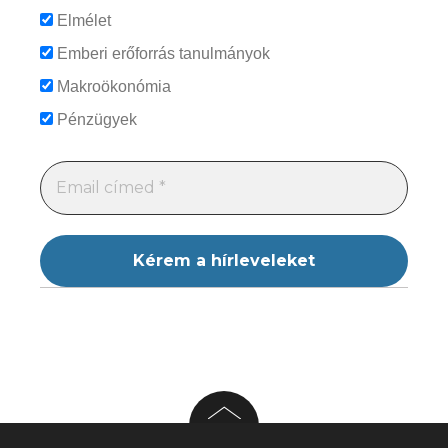
Elmélet
Emberi erőforrás tanulmányok
Makroökonómia
Pénzügyek