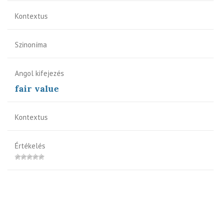
Kontextus
Szinoníma
Angol kifejezés
fair value
Kontextus
Értékelés