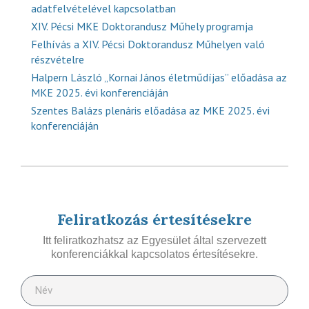
adatfelvételével kapcsolatban
XIV. Pécsi MKE Doktorandusz Műhely programja
Felhívás a XIV. Pécsi Doktorandusz Műhelyen való
részvételre
Halpern László „Kornai János életműdíjas” előadása az
MKE 2025. évi konferenciáján
Szentes Balázs plenáris előadása az MKE 2025. évi
konferenciáján
Feliratkozás értesítésekre
Itt feliratkozhatsz az Egyesület által szervezett
konferenciákkal kapcsolatos értesítésekre.