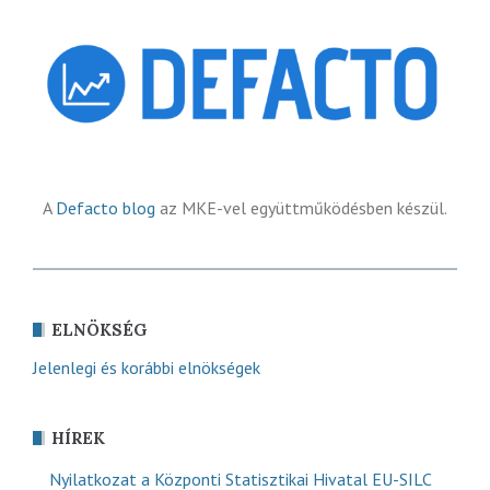
A
Defacto blog
az MKE-vel együttműködésben készül.
ELNÖKSÉG
Jelenlegi és korábbi elnökségek
HÍREK
Nyilatkozat a Központi Statisztikai Hivatal EU-SILC