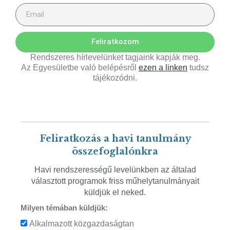
Feliratkozom
Rendszeres hírlevelünket tagjaink kapják meg.
Az Egyesületbe való belépésről
ezen a linken
tudsz
tájékozódni.
Feliratkozás a havi tanulmány
összefoglalónkra
Havi rendszerességű levelünkben az általad
választott programok friss műhelytanulmányait
küldjük el neked.
Milyen témában küldjük:
Alkalmazott közgazdaságtan