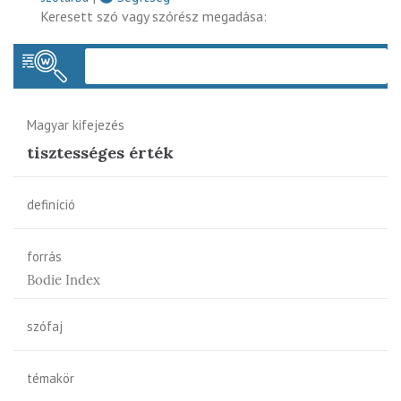
Keresett szó vagy szórész megadása:
Keres
Magyar kifejezés
tisztességes érték
definíció
forrás
Bodie Index
szófaj
témakör