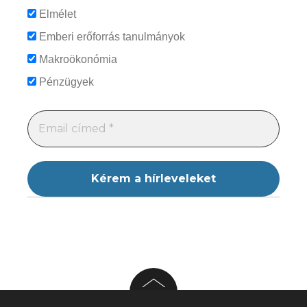
Elmélet
Emberi erőforrás tanulmányok
Makroökonómia
Pénzügyek