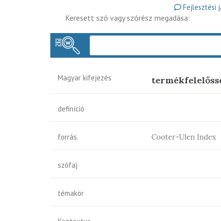
Fejlesztési 
Keresett szó vagy szórész megadása:
Magyar kifejezés
termékfelelőss
definíció
forrás
Cooter-Ulen Index
szófaj
témakör