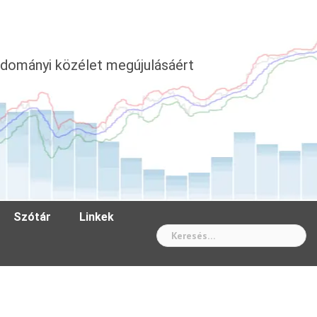
dományi közélet megújulásáért
Szótár
Linkek
Wh