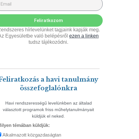
Feliratkozom
endszeres hírlevelünket tagjaink kapják meg.
Az Egyesületbe való belépésről
ezen a linken
tudsz tájékozódni.
Feliratkozás a havi tanulmány
összefoglalónkra
Havi rendszerességű levelünkben az általad
választott programok friss műhelytanulmányait
küldjük el neked.
ilyen témában küldjük:
Alkalmazott közgazdaságtan