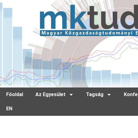
Főoldal
Az Egyesület
Tagság
Konfe
EN