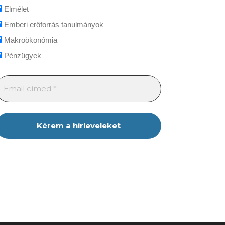
Elmélet
Emberi erőforrás tanulmányok
Makroökonómia
Pénzügyek