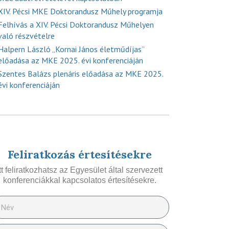
XIV. Pécsi MKE Doktorandusz Műhely programja
Felhívás a XIV. Pécsi Doktorandusz Műhelyen
való részvételre
Halpern László „Kornai János életműdíjas”
előadása az MKE 2025. évi konferenciáján
Szentes Balázs plenáris előadása az MKE 2025.
évi konferenciáján
Feliratkozás értesítésekre
Itt feliratkozhatsz az Egyesület által szervezett
konferenciákkal kapcsolatos értesítésekre.