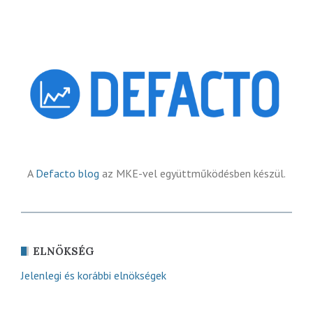
A
Defacto blog
az MKE-vel együttműködésben készül.
ELNÖKSÉG
Jelenlegi és korábbi elnökségek