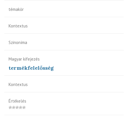
témakör
Kontextus
Szinoníma
Magyar kifejezés
termékfelelősség
Kontextus
Értékelés