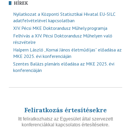
HÍREK
Nyilatkozat a Központi Statisztikai Hivatal EU-SILC
adatfelvételével kapcsolatban
XIV. Pécsi MKE Doktorandusz Műhely programja
Felhívás a XIV. Pécsi Doktorandusz Műhelyen való
részvételre
Halpern László „Kornai János életműdíjas” előadása az
MKE 2025. évi konferenciáján
Szentes Balázs plenáris előadása az MKE 2025. évi
konferenciáján
Feliratkozás értesítésekre
Itt feliratkozhatsz az Egyesület által szervezett
konferenciákkal kapcsolatos értesítésekre.