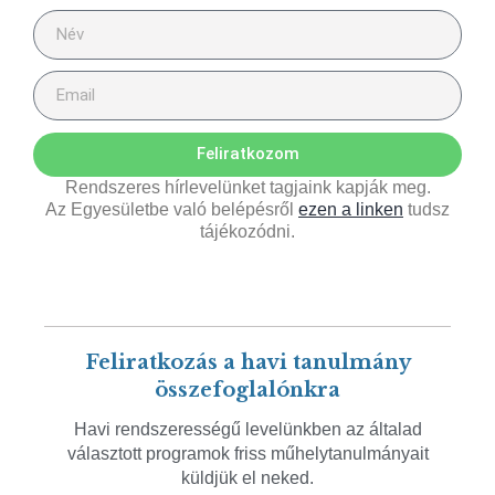
Feliratkozom
Rendszeres hírlevelünket tagjaink kapják meg.
Az Egyesületbe való belépésről
ezen a linken
tudsz
tájékozódni.
Feliratkozás a havi tanulmány
összefoglalónkra
Havi rendszerességű levelünkben az általad
választott programok friss műhelytanulmányait
küldjük el neked.