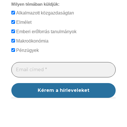
Milyen témában küldjük:
Alkalmazott közgazdaságtan
Elmélet
Emberi erőforrás tanulmányok
Makroökonómia
Pénzügyek