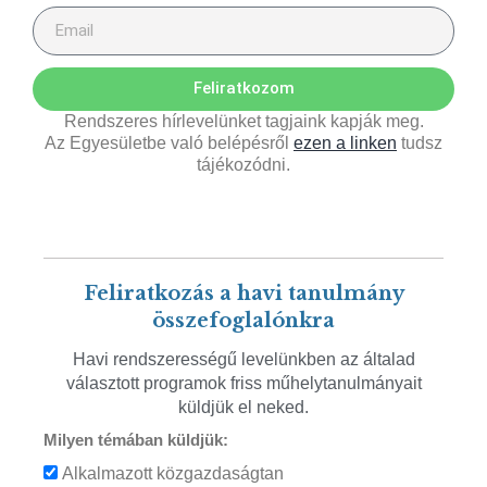
Feliratkozom
Rendszeres hírlevelünket tagjaink kapják meg.
Az Egyesületbe való belépésről
ezen a linken
tudsz
tájékozódni.
Feliratkozás a havi tanulmány
összefoglalónkra
Havi rendszerességű levelünkben az általad
választott programok friss műhelytanulmányait
küldjük el neked.
Milyen témában küldjük:
Alkalmazott közgazdaságtan