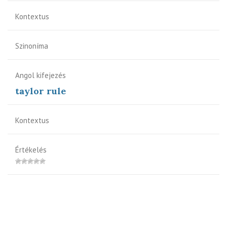
Kontextus
Szinoníma
Angol kifejezés
taylor rule
Kontextus
Értékelés