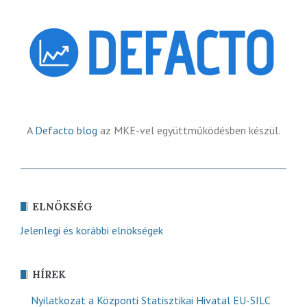
A
Defacto blog
az MKE-vel együttműködésben készül.
ELNÖKSÉG
Jelenlegi és korábbi elnökségek
HÍREK
Nyilatkozat a Központi Statisztikai Hivatal EU-SILC