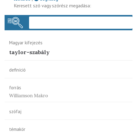
Keresett szó vagy szórész megadása:
Keres
Magyar kifejezés
taylor-szabály
definíció
forrás
Williamson Makro
szófaj
témakör