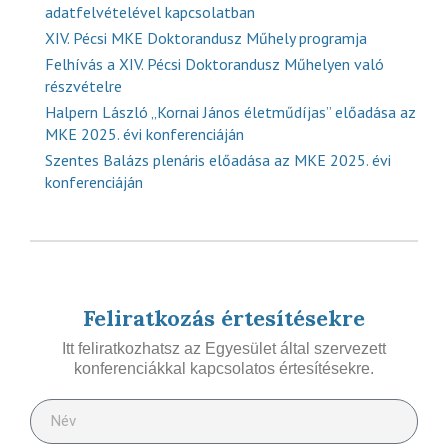
adatfelvételével kapcsolatban
XIV. Pécsi MKE Doktorandusz Műhely programja
Felhívás a XIV. Pécsi Doktorandusz Műhelyen való
részvételre
Halpern László „Kornai János életműdíjas” előadása az
MKE 2025. évi konferenciáján
Szentes Balázs plenáris előadása az MKE 2025. évi
konferenciáján
Feliratkozás értesítésekre
Itt feliratkozhatsz az Egyesület által szervezett
konferenciákkal kapcsolatos értesítésekre.