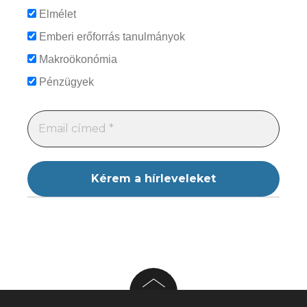
Elmélet
Emberi erőforrás tanulmányok
Makroökonómia
Pénzügyek