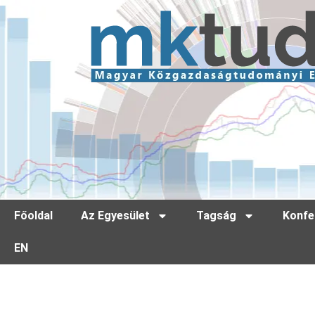
Főoldal
Az Egyesület
Tagság
Konfe
EN