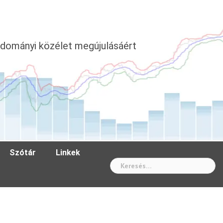
dományi közélet megújulásáért
Szótár
Linkek
Wh