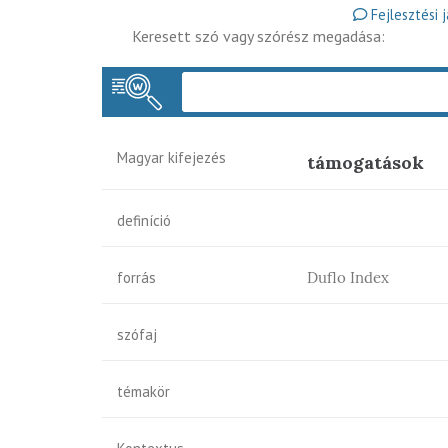
Fejlesztési 
Keresett szó vagy szórész megadása:
Magyar kifejezés
támogatások
definíció
forrás
Duflo Index
szófaj
témakör