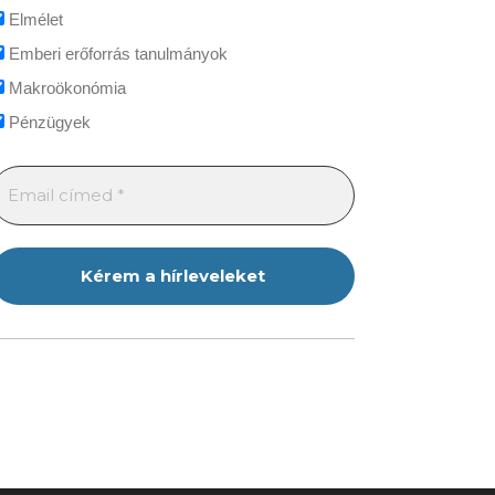
Elmélet
Emberi erőforrás tanulmányok
Makroökonómia
Pénzügyek