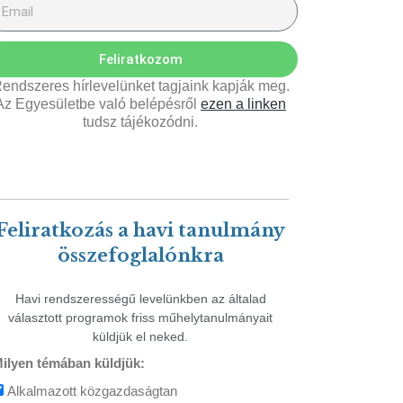
Feliratkozom
endszeres hírlevelünket tagjaink kapják meg.
Az Egyesületbe való belépésről
ezen a linken
tudsz tájékozódni.
Feliratkozás a havi tanulmány
összefoglalónkra
Havi rendszerességű levelünkben az általad
választott programok friss műhelytanulmányait
küldjük el neked.
ilyen témában küldjük:
Alkalmazott közgazdaságtan