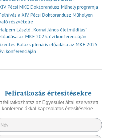
XIV. Pécsi MKE Doktorandusz Műhely programja
Felhívás a XIV. Pécsi Doktorandusz Műhelyen
való részvételre
Halpern László „Kornai János életműdíjas”
előadása az MKE 2025. évi konferenciáján
Szentes Balázs plenáris előadása az MKE 2025.
évi konferenciáján
Feliratkozás értesítésekre
Itt feliratkozhatsz az Egyesület által szervezett
konferenciákkal kapcsolatos értesítésekre.