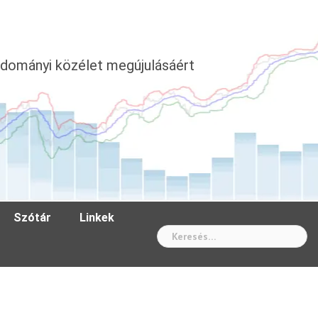
dományi közélet megújulásáért
Szótár
Linkek
Wh