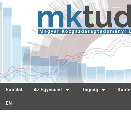
Főoldal
Az Egyesület
Tagság
Konfe
EN