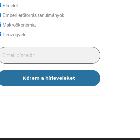
Elmélet
Emberi erőforrás tanulmányok
Makroökonómia
Pénzügyek