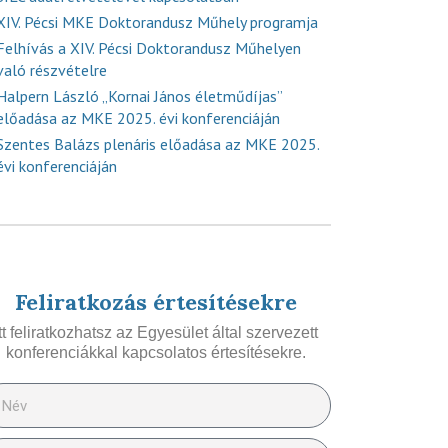
XIV. Pécsi MKE Doktorandusz Műhely programja
Felhívás a XIV. Pécsi Doktorandusz Műhelyen
való részvételre
Halpern László „Kornai János életműdíjas”
előadása az MKE 2025. évi konferenciáján
Szentes Balázs plenáris előadása az MKE 2025.
évi konferenciáján
Feliratkozás értesítésekre
Itt feliratkozhatsz az Egyesület által szervezett
konferenciákkal kapcsolatos értesítésekre.