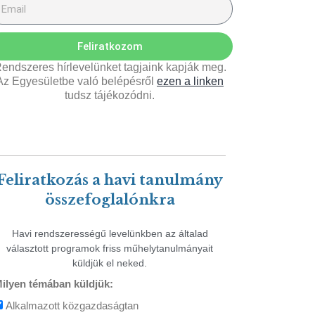
Feliratkozom
endszeres hírlevelünket tagjaink kapják meg.
Az Egyesületbe való belépésről
ezen a linken
tudsz tájékozódni.
Feliratkozás a havi tanulmány
összefoglalónkra
Havi rendszerességű levelünkben az általad
választott programok friss műhelytanulmányait
küldjük el neked.
ilyen témában küldjük:
Alkalmazott közgazdaságtan