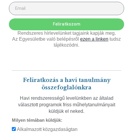
Feliratkozom
Rendszeres hírlevelünket tagjaink kapják meg.
Az Egyesületbe való belépésről
ezen a linken
tudsz
tájékozódni.
Feliratkozás a havi tanulmány
összefoglalónkra
Havi rendszerességű levelünkben az általad
választott programok friss műhelytanulmányait
küldjük el neked.
Milyen témában küldjük:
Alkalmazott közgazdaságtan