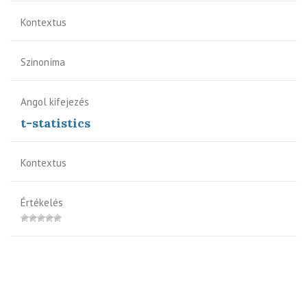
Kontextus
Szinoníma
Angol kifejezés
t-statistics
Kontextus
Értékelés