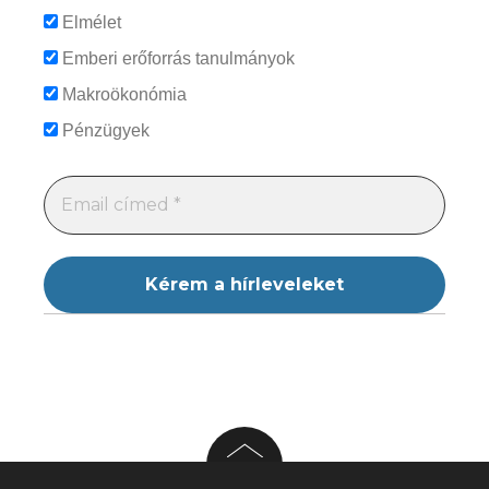
Elmélet
Emberi erőforrás tanulmányok
Makroökonómia
Pénzügyek