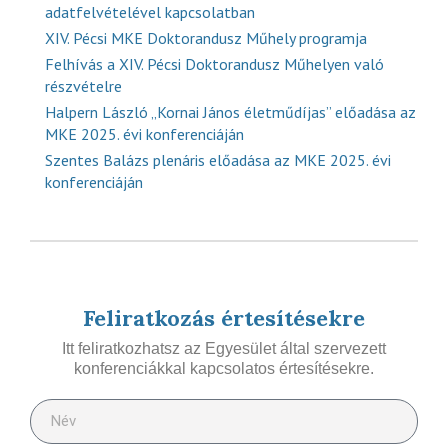
adatfelvételével kapcsolatban
XIV. Pécsi MKE Doktorandusz Műhely programja
Felhívás a XIV. Pécsi Doktorandusz Műhelyen való
részvételre
Halpern László „Kornai János életműdíjas” előadása az
MKE 2025. évi konferenciáján
Szentes Balázs plenáris előadása az MKE 2025. évi
konferenciáján
Feliratkozás értesítésekre
Itt feliratkozhatsz az Egyesület által szervezett
konferenciákkal kapcsolatos értesítésekre.