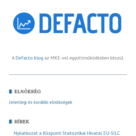
A
Defacto blog
az MKE-vel együttműködésben készül.
ELNÖKSÉG
Jelenlegi és korábbi elnökségek
HÍREK
Nyilatkozat a Központi Statisztikai Hivatal EU-SILC