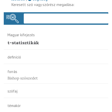
Keresett szó vagy szórész megadása:
Keres
Magyar kifejezés
t-statisztikák
definíció
forrás
Bishop szószedet
szófaj
témakör