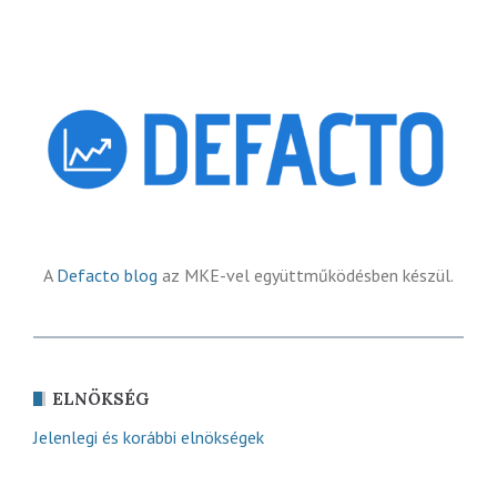
A
Defacto blog
az MKE-vel együttműködésben készül.
ELNÖKSÉG
Jelenlegi és korábbi elnökségek