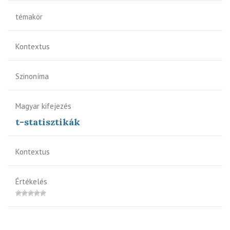
témakör
Kontextus
Szinoníma
Magyar kifejezés
t-statisztikák
Kontextus
Értékelés