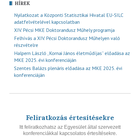
HÍREK
Nyilatkozat a Központi Statisztikai Hivatal EU-SILC
adatfelvételével kapcsolatban
XIV. Pécsi MKE Doktorandusz Műhely programja
Felhívás a XIV. Pécsi Doktorandusz Műhelyen való
részvételre
Halpern László „Kornai János életműdíjas” előadása az
MKE 2025. évi konferenciáján
Szentes Balázs plenáris előadása az MKE 2025. évi
konferenciáján
Feliratkozás értesítésekre
Itt feliratkozhatsz az Egyesület által szervezett
konferenciákkal kapcsolatos értesítésekre.