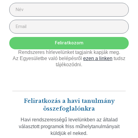
Feliratkozom
Rendszeres hírlevelünket tagjaink kapják meg.
Az Egyesületbe való belépésről
ezen a linken
tudsz
tájékozódni.
Feliratkozás a havi tanulmány
összefoglalónkra
Havi rendszerességű levelünkben az általad
választott programok friss műhelytanulmányait
küldjük el neked.