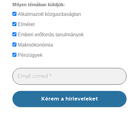
Milyen témában küldjük:
Alkalmazott közgazdaságtan
Elmélet
Emberi erőforrás tanulmányok
Makroökonómia
Pénzügyek