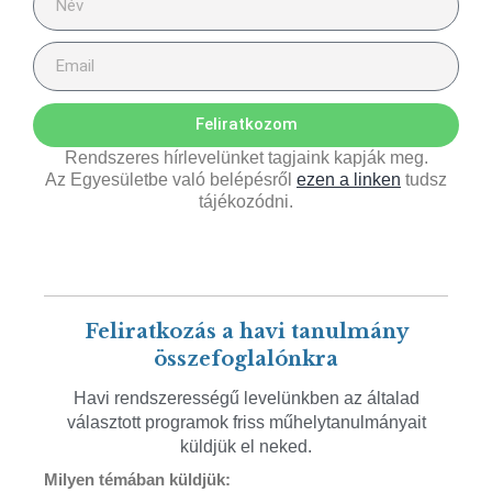
Feliratkozom
Rendszeres hírlevelünket tagjaink kapják meg.
Az Egyesületbe való belépésről
ezen a linken
tudsz
tájékozódni.
Feliratkozás a havi tanulmány
összefoglalónkra
Havi rendszerességű levelünkben az általad
választott programok friss műhelytanulmányait
küldjük el neked.
Milyen témában küldjük: