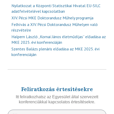
Nyilatkozat a Központi Statisztikai Hivatal EU-SILC
adatfelvételével kapcsolatban
XIV. Pécsi MKE Doktorandusz Műhely programja
Felhívás a XIV. Pécsi Doktorandusz Műhelyen való
részvételre
Halpern László „Kornai János életműdíjas” előadása az
MKE 2025. évi konferenciáján
Szentes Balázs plenáris előadása az MKE 2025. évi
konferenciáján
Feliratkozás értesítésekre
Itt feliratkozhatsz az Egyesület által szervezett
konferenciákkal kapcsolatos értesítésekre.