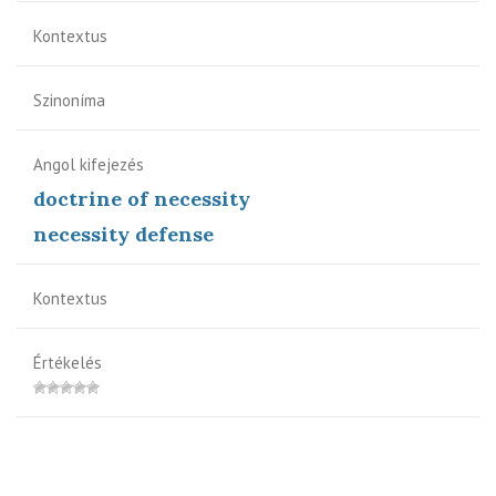
Kontextus
Szinoníma
Angol kifejezés
doctrine of necessity
necessity defense
Kontextus
Értékelés