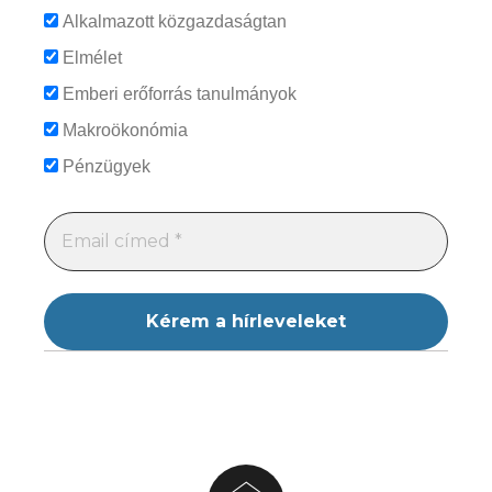
Alkalmazott közgazdaságtan
Elmélet
Emberi erőforrás tanulmányok
Makroökonómia
Pénzügyek