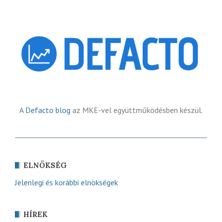
A
Defacto blog
az MKE-vel együttműködésben készül.
ELNÖKSÉG
Jelenlegi és korábbi elnökségek
HÍREK