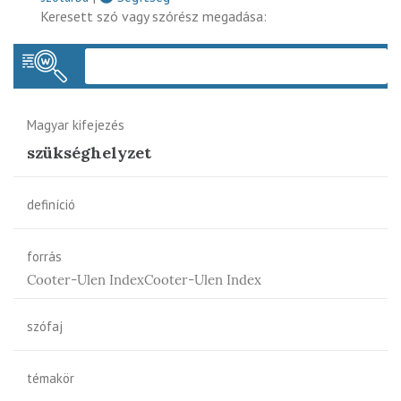
Keresett szó vagy szórész megadása:
Keres
Magyar kifejezés
szükséghelyzet
definíció
forrás
Cooter-Ulen IndexCooter-Ulen Index
szófaj
témakör