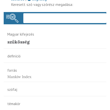
Keresett szó vagy szórész megadása:
Keres
Magyar kifejezés
szűkösség
definíció
forrás
Mankiw Index
szófaj
témakör