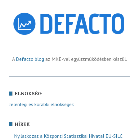
A
Defacto blog
az MKE-vel együttműködésben készül.
ELNÖKSÉG
Jelenlegi és korábbi elnökségek
HÍREK
Nyilatkozat a Központi Statisztikai Hivatal EU-SILC