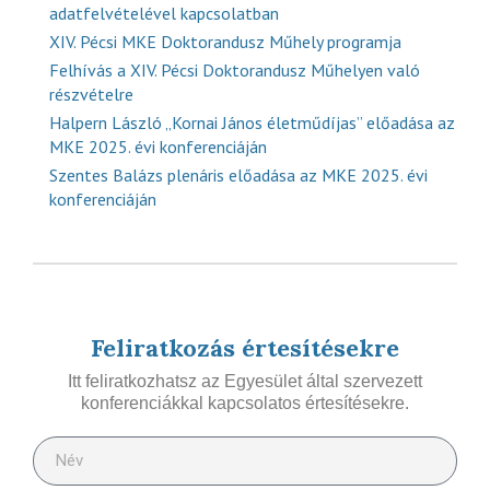
adatfelvételével kapcsolatban
XIV. Pécsi MKE Doktorandusz Műhely programja
Felhívás a XIV. Pécsi Doktorandusz Műhelyen való
részvételre
Halpern László „Kornai János életműdíjas” előadása az
MKE 2025. évi konferenciáján
Szentes Balázs plenáris előadása az MKE 2025. évi
konferenciáján
Feliratkozás értesítésekre
Itt feliratkozhatsz az Egyesület által szervezett
konferenciákkal kapcsolatos értesítésekre.