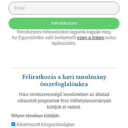
Feliratkozom
Rendszeres hírlevelünket tagjaink kapják meg.
Az Egyesületbe való belépésről
ezen a linken
tudsz
tájékozódni.
Feliratkozás a havi tanulmány
összefoglalónkra
Havi rendszerességű levelünkben az általad
választott programok friss műhelytanulmányait
küldjük el neked.
Milyen témában küldjük:
Alkalmazott közgazdaságtan