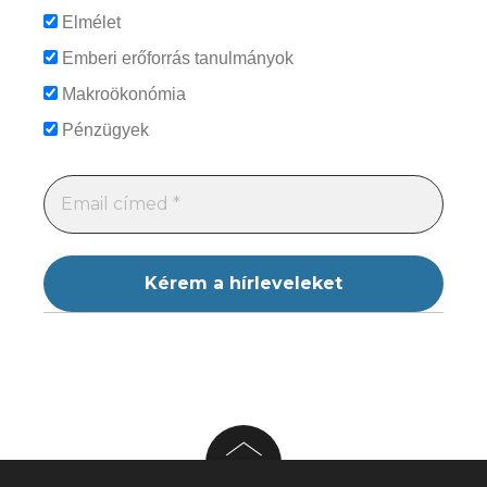
Elmélet
Emberi erőforrás tanulmányok
Makroökonómia
Pénzügyek