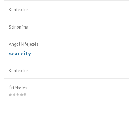
Kontextus
Szinoníma
Angol kifejezés
scarcity
Kontextus
Értékelés