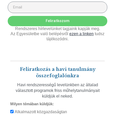
Feliratkozom
Rendszeres hírlevelünket tagjaink kapják meg.
Az Egyesületbe való belépésről
ezen a linken
tudsz
tájékozódni.
Feliratkozás a havi tanulmány
összefoglalónkra
Havi rendszerességű levelünkben az általad
választott programok friss műhelytanulmányait
küldjük el neked.
Milyen témában küldjük:
Alkalmazott közgazdaságtan