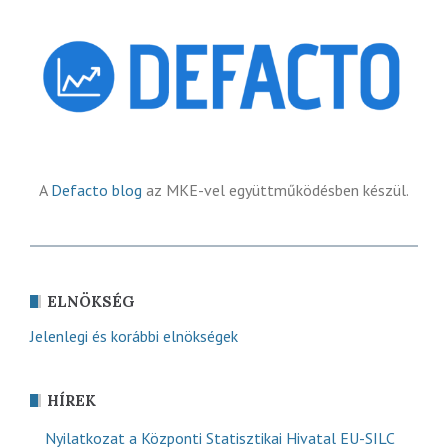
A
Defacto blog
az MKE-vel együttműködésben készül.
ELNÖKSÉG
Jelenlegi és korábbi elnökségek
HÍREK
Nyilatkozat a Központi Statisztikai Hivatal EU-SILC