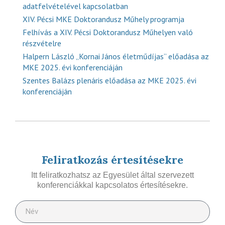
adatfelvételével kapcsolatban
XIV. Pécsi MKE Doktorandusz Műhely programja
Felhívás a XIV. Pécsi Doktorandusz Műhelyen való
részvételre
Halpern László „Kornai János életműdíjas” előadása az
MKE 2025. évi konferenciáján
Szentes Balázs plenáris előadása az MKE 2025. évi
konferenciáján
Feliratkozás értesítésekre
Itt feliratkozhatsz az Egyesület által szervezett
konferenciákkal kapcsolatos értesítésekre.