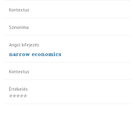
Kontextus
Szinoníma
Angol kifejezés
narrow economics
Kontextus
Értékelés