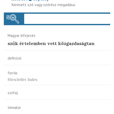
Keresett szó vagy szórész megadása:
Keres
Magyar kifejezés
szűk értelemben vett közgazdaságtan
definíció
forrás
Hirscleifer Index
szófaj
témakör