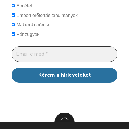
Elmélet
Emberi erőforrás tanulmányok
Makroökonómia
Pénzügyek