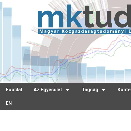
Főoldal
Az Egyesület
Tagság
Konfe
EN