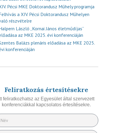
XIV. Pécsi MKE Doktorandusz Műhely programja
Felhívás a XIV. Pécsi Doktorandusz Műhelyen
való részvételre
Halpern László „Kornai János életműdíjas”
előadása az MKE 2025. évi konferenciáján
Szentes Balázs plenáris előadása az MKE 2025.
évi konferenciáján
Feliratkozás értesítésekre
Itt feliratkozhatsz az Egyesület által szervezett
konferenciákkal kapcsolatos értesítésekre.