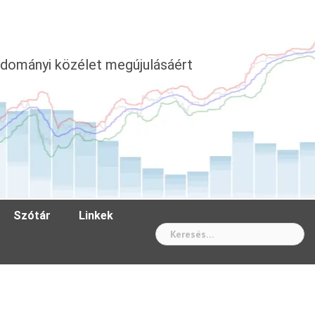
dományi közélet megújulásáért
Szótár
Linkek
Wh