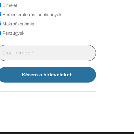
Elmélet
Emberi erőforrás tanulmányok
Makroökonómia
Pénzügyek