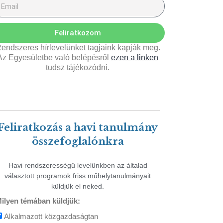
Feliratkozom
endszeres hírlevelünket tagjaink kapják meg.
Az Egyesületbe való belépésről
ezen a linken
tudsz tájékozódni.
Feliratkozás a havi tanulmány
összefoglalónkra
Havi rendszerességű levelünkben az általad
választott programok friss műhelytanulmányait
küldjük el neked.
ilyen témában küldjük:
Alkalmazott közgazdaságtan