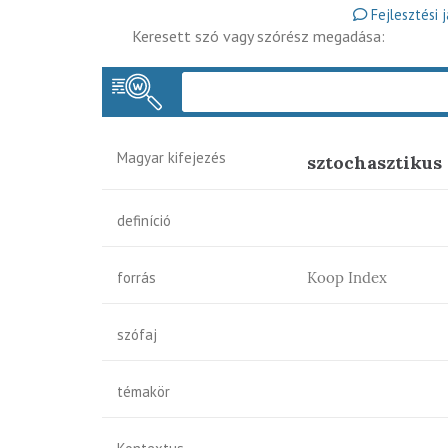
Fejlesztési 
Keresett szó vagy szórész megadása:
Magyar kifejezés
sztochasztikus
definíció
forrás
Koop Index
szófaj
témakör