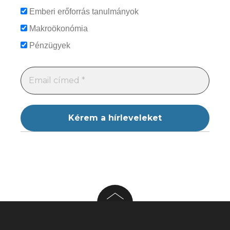
Emberi erőforrás tanulmányok
Makroökonómia
Pénzügyek