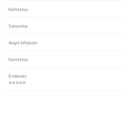
Kontextus
Szinoníma
Angol kifejezés
Kontextus
Értékelés