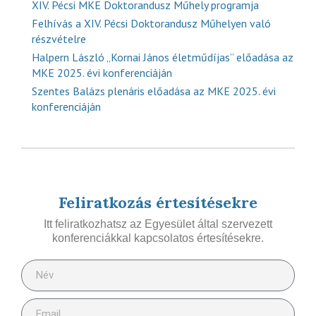
XIV. Pécsi MKE Doktorandusz Műhely programja
Felhívás a XIV. Pécsi Doktorandusz Műhelyen való
részvételre
Halpern László „Kornai János életműdíjas” előadása az
MKE 2025. évi konferenciáján
Szentes Balázs plenáris előadása az MKE 2025. évi
konferenciáján
Feliratkozás értesítésekre
Itt feliratkozhatsz az Egyesület által szervezett
konferenciákkal kapcsolatos értesítésekre.