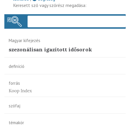
Keresett szó vagy szórész megadása:
Keres
Magyar kifejezés
szezonálisan igazított idősorok
definíció
forrás
Koop Index
szófaj
témakör