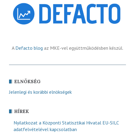
A
Defacto blog
az MKE-vel együttműködésben készül.
ELNÖKSÉG
Jelenlegi és korábbi elnökségek
HÍREK
Nyilatkozat a Központi Statisztikai Hivatal EU-SILC
adatfelvételével kapcsolatban