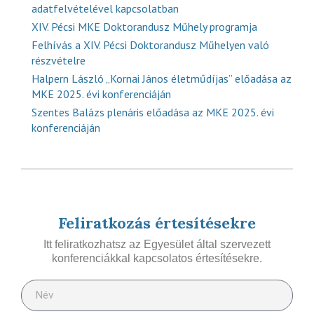
adatfelvételével kapcsolatban
XIV. Pécsi MKE Doktorandusz Műhely programja
Felhívás a XIV. Pécsi Doktorandusz Műhelyen való
részvételre
Halpern László „Kornai János életműdíjas” előadása az
MKE 2025. évi konferenciáján
Szentes Balázs plenáris előadása az MKE 2025. évi
konferenciáján
Feliratkozás értesítésekre
Itt feliratkozhatsz az Egyesület által szervezett
konferenciákkal kapcsolatos értesítésekre.