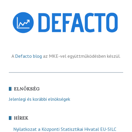
A
Defacto blog
az MKE-vel együttműködésben készül.
ELNÖKSÉG
Jelenlegi és korábbi elnökségek
HÍREK
Nyilatkozat a Központi Statisztikai Hivatal EU-SILC