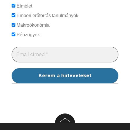
Elmélet
Emberi erőforrás tanulmányok
Makroökonómia
Pénzügyek