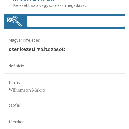
Keresett szó vagy szórész megadása:
Keres
Magyar kifejezés
szerkezeti változások
definíció
forrás
Williamson Makro
szófaj
témakör