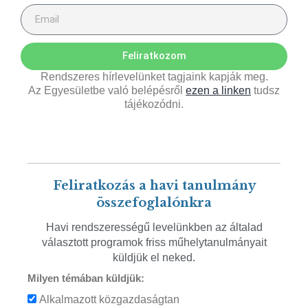
Feliratkozom
Rendszeres hírlevelünket tagjaink kapják meg.
Az Egyesületbe való belépésről
ezen a linken
tudsz
tájékozódni.
Feliratkozás a havi tanulmány
összefoglalónkra
Havi rendszerességű levelünkben az általad
választott programok friss műhelytanulmányait
küldjük el neked.
Milyen témában küldjük:
Alkalmazott közgazdaságtan