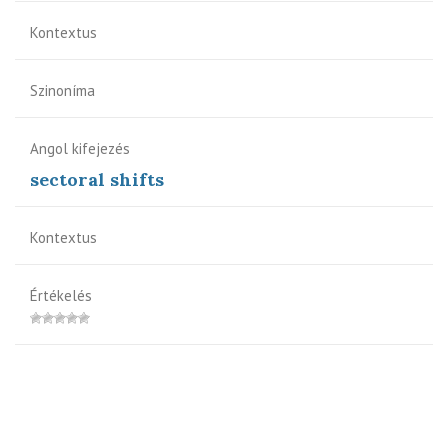
Kontextus
Szinoníma
Angol kifejezés
sectoral shifts
Kontextus
Értékelés