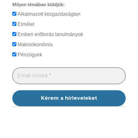
Milyen témában küldjük:
Alkalmazott közgazdaságtan
Elmélet
Emberi erőforrás tanulmányok
Makroökonómia
Pénzügyek