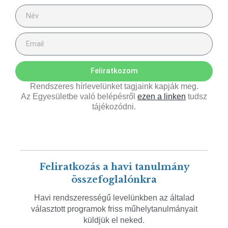
Feliratkozom
Rendszeres hírlevelünket tagjaink kapják meg.
Az Egyesületbe való belépésről
ezen a linken
tudsz
tájékozódni.
Feliratkozás a havi tanulmány
összefoglalónkra
Havi rendszerességű levelünkben az általad
választott programok friss műhelytanulmányait
küldjük el neked.