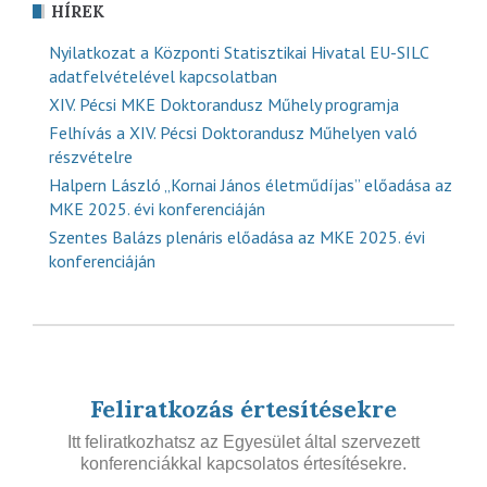
HÍREK
Nyilatkozat a Központi Statisztikai Hivatal EU-SILC
adatfelvételével kapcsolatban
XIV. Pécsi MKE Doktorandusz Műhely programja
Felhívás a XIV. Pécsi Doktorandusz Műhelyen való
részvételre
Halpern László „Kornai János életműdíjas” előadása az
MKE 2025. évi konferenciáján
Szentes Balázs plenáris előadása az MKE 2025. évi
konferenciáján
Feliratkozás értesítésekre
Itt feliratkozhatsz az Egyesület által szervezett
konferenciákkal kapcsolatos értesítésekre.