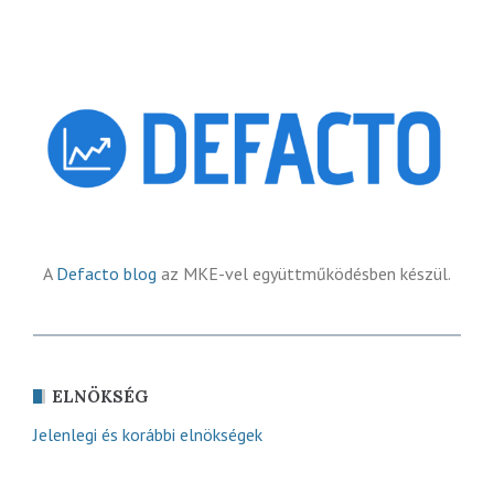
A
Defacto blog
az MKE-vel együttműködésben készül.
ELNÖKSÉG
Jelenlegi és korábbi elnökségek