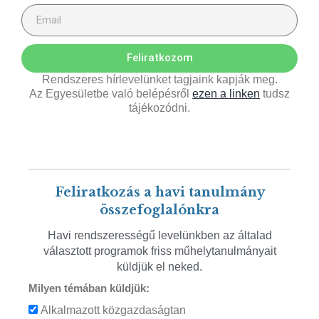
Feliratkozom
Rendszeres hírlevelünket tagjaink kapják meg.
Az Egyesületbe való belépésről
ezen a linken
tudsz
tájékozódni.
Feliratkozás a havi tanulmány
összefoglalónkra
Havi rendszerességű levelünkben az általad
választott programok friss műhelytanulmányait
küldjük el neked.
Milyen témában küldjük:
Alkalmazott közgazdaságtan