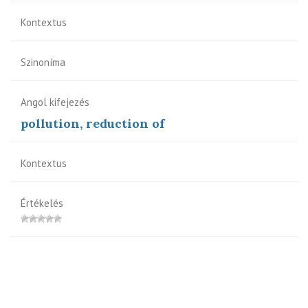
Kontextus
Szinoníma
Angol kifejezés
pollution, reduction of
Kontextus
Értékelés