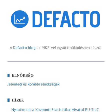
A
Defacto blog
az MKE-vel együttműködésben készül.
ELNÖKSÉG
Jelenlegi és korábbi elnökségek
HÍREK
Nyilatkozat a Központi Statisztikai Hivatal EU-SILC