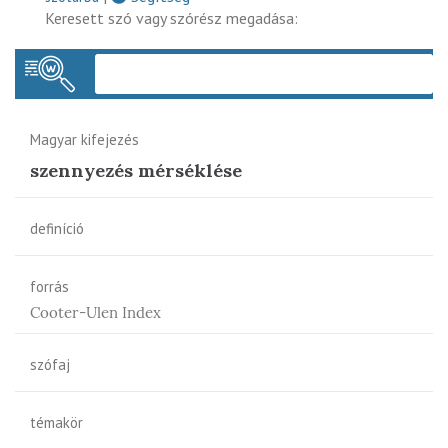
Keresett szó vagy szórész megadása:
Keres
Magyar kifejezés
szennyezés mérséklése
definíció
forrás
Cooter-Ulen Index
szófaj
témakör