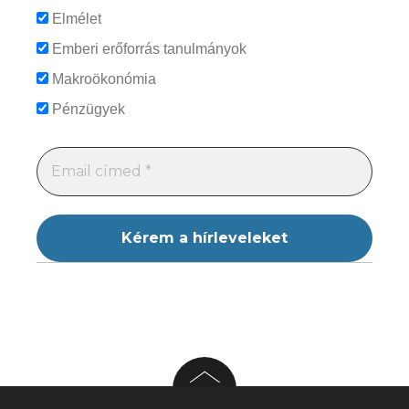
Elmélet
Emberi erőforrás tanulmányok
Makroökonómia
Pénzügyek