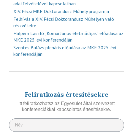
adatfelvételével kapcsolatban
XIV. Pécsi MKE Doktorandusz Műhely programja
Felhívás a XIV. Pécsi Doktorandusz Műhelyen való
részvételre
Halpern László „Kornai János életműdíjas” előadása az
MKE 2025. évi konferenciáján
Szentes Balázs plenáris előadása az MKE 2025. évi
konferenciáján
Feliratkozás értesítésekre
Itt feliratkozhatsz az Egyesület által szervezett
konferenciákkal kapcsolatos értesítésekre.