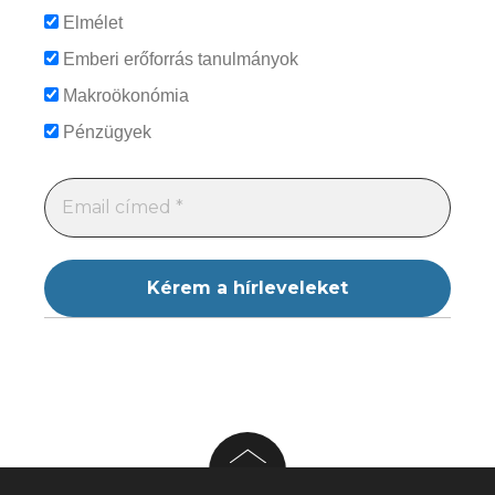
Elmélet
Emberi erőforrás tanulmányok
Makroökonómia
Pénzügyek