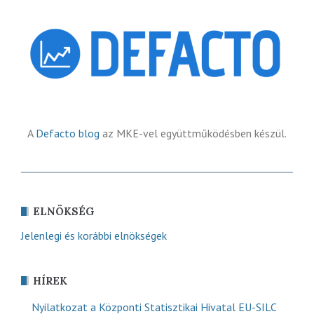
A
Defacto blog
az MKE-vel együttműködésben készül.
ELNÖKSÉG
Jelenlegi és korábbi elnökségek
HÍREK
Nyilatkozat a Központi Statisztikai Hivatal EU-SILC