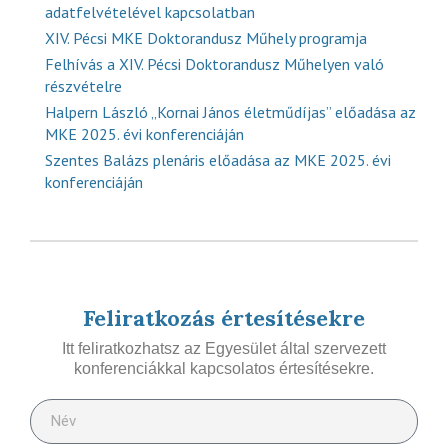
adatfelvételével kapcsolatban
XIV. Pécsi MKE Doktorandusz Műhely programja
Felhívás a XIV. Pécsi Doktorandusz Műhelyen való
részvételre
Halpern László „Kornai János életműdíjas” előadása az
MKE 2025. évi konferenciáján
Szentes Balázs plenáris előadása az MKE 2025. évi
konferenciáján
Feliratkozás értesítésekre
Itt feliratkozhatsz az Egyesület által szervezett
konferenciákkal kapcsolatos értesítésekre.