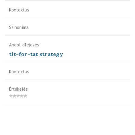
Kontextus
Szinoníma
Angol kifejezés
tit-for-tat strategy
Kontextus
Értékelés