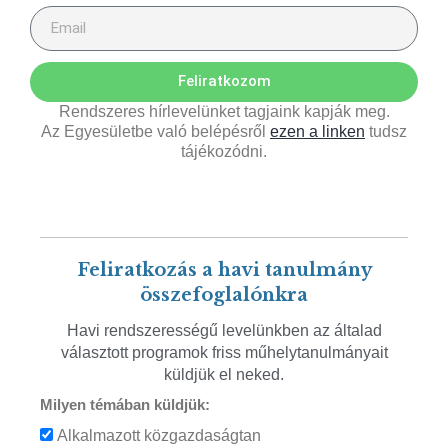
Feliratkozom
Rendszeres hírlevelünket tagjaink kapják meg.
Az Egyesületbe való belépésről
ezen a linken
tudsz
tájékozódni.
Feliratkozás a havi tanulmány
összefoglalónkra
Havi rendszerességű levelünkben az általad
választott programok friss műhelytanulmányait
küldjük el neked.
Milyen témában küldjük:
Alkalmazott közgazdaságtan