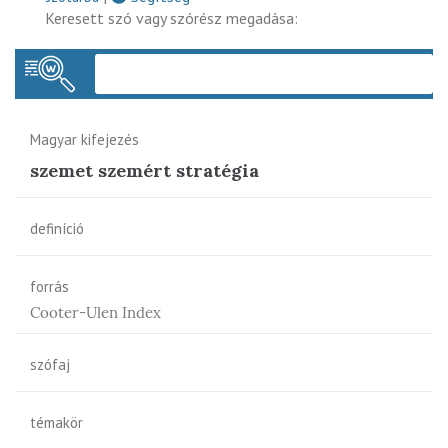
Keresett szó vagy szórész megadása:
Keres
Magyar kifejezés
szemet szemért stratégia
definíció
forrás
Cooter-Ulen Index
szófaj
témakör