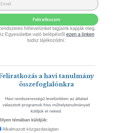
Feliratkozom
endszeres hírlevelünket tagjaink kapják meg.
Az Egyesületbe való belépésről
ezen a linken
tudsz tájékozódni.
Feliratkozás a havi tanulmány
összefoglalónkra
Havi rendszerességű levelünkben az általad
választott programok friss műhelytanulmányait
küldjük el neked.
ilyen témában küldjük:
Alkalmazott közgazdaságtan