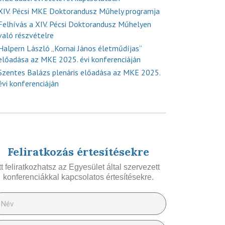
XIV. Pécsi MKE Doktorandusz Műhely programja
Felhívás a XIV. Pécsi Doktorandusz Műhelyen
való részvételre
Halpern László „Kornai János életműdíjas”
előadása az MKE 2025. évi konferenciáján
Szentes Balázs plenáris előadása az MKE 2025.
évi konferenciáján
Feliratkozás értesítésekre
Itt feliratkozhatsz az Egyesület által szervezett
konferenciákkal kapcsolatos értesítésekre.