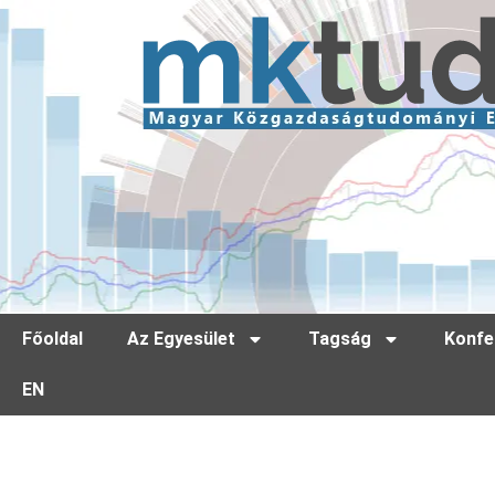
Főoldal
Az Egyesület
Tagság
Konfe
EN