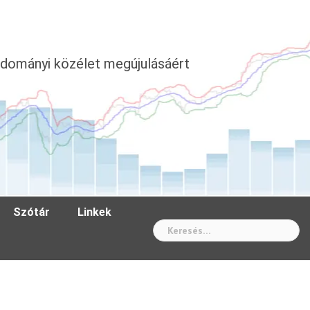
dományi közélet megújulásáért
Szótár
Linkek
Wh