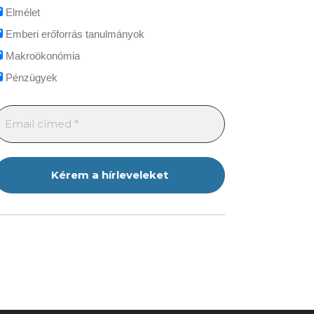
Elmélet
Emberi erőforrás tanulmányok
Makroökonómia
Pénzügyek