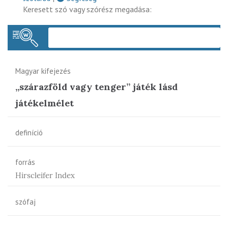
Keresett szó vagy szórész megadása:
Keres
Magyar kifejezés
„szárazföld vagy tenger” játék lásd
játékelmélet
definíció
forrás
Hirscleifer Index
szófaj