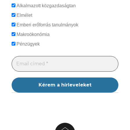
Alkalmazott közgazdaságtan
Elmélet
Emberi erőforrás tanulmányok
Makroökonómia
Pénzügyek