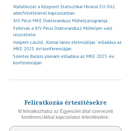
Nyilatkozat a Központi Statisztikai Hivatal EU-SILC
adatfelvételével kapcsolatban
XIV. Pécsi MKE Doktorandusz Műhely programja
Felhívás a XIV. Pécsi Doktorandusz Műhelyen való
részvételre
Halpern László „Kornai János életműdíjas” előadása az
MKE 2025. évi konferenciáján
Szentes Balázs plenáris előadása az MKE 2025. évi
konferenciáján
Feliratkozás értesítésekre
Itt feliratkozhatsz az Egyesület által szervezett
konferenciákkal kapcsolatos értesítésekre.