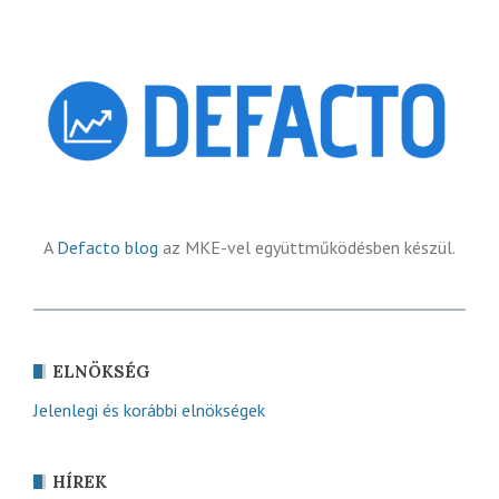
A
Defacto blog
az MKE-vel együttműködésben készül.
ELNÖKSÉG
Jelenlegi és korábbi elnökségek
HÍREK