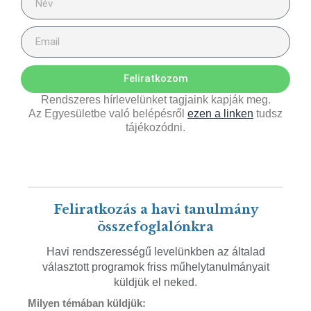
Feliratkozom
Rendszeres hírlevelünket tagjaink kapják meg.
Az Egyesületbe való belépésről
ezen a linken
tudsz
tájékozódni.
Feliratkozás a havi tanulmány
összefoglalónkra
Havi rendszerességű levelünkben az általad
választott programok friss műhelytanulmányait
küldjük el neked.
Milyen témában küldjük: