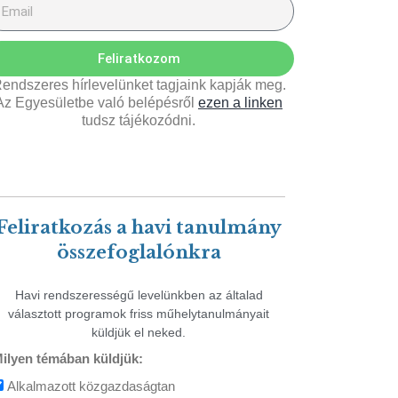
Feliratkozom
endszeres hírlevelünket tagjaink kapják meg.
Az Egyesületbe való belépésről
ezen a linken
tudsz tájékozódni.
Feliratkozás a havi tanulmány
összefoglalónkra
Havi rendszerességű levelünkben az általad
választott programok friss műhelytanulmányait
küldjük el neked.
ilyen témában küldjük:
Alkalmazott közgazdaságtan