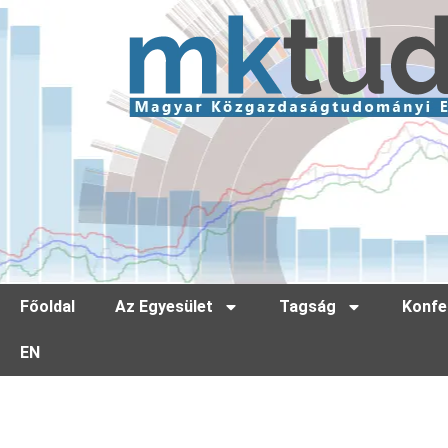
Főoldal
Az Egyesület
Tagság
Konfe
EN