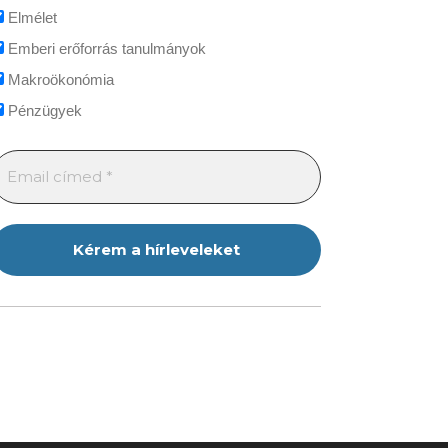
Elmélet
Emberi erőforrás tanulmányok
Makroökonómia
Pénzügyek