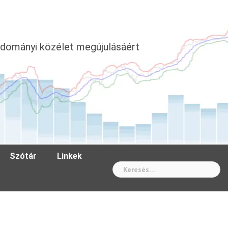
dományi közélet megújulásáért
Szótár
Linkek
Wh