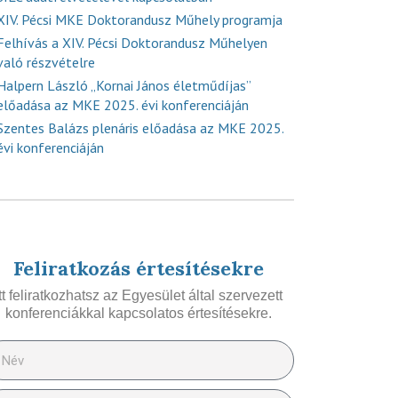
XIV. Pécsi MKE Doktorandusz Műhely programja
Felhívás a XIV. Pécsi Doktorandusz Műhelyen
való részvételre
Halpern László „Kornai János életműdíjas”
előadása az MKE 2025. évi konferenciáján
Szentes Balázs plenáris előadása az MKE 2025.
évi konferenciáján
Feliratkozás értesítésekre
Itt feliratkozhatsz az Egyesület által szervezett
konferenciákkal kapcsolatos értesítésekre.