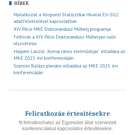
HÍREK
Nyilatkozat a Központi Statisztikai Hivatal EU-SILC
adatfelvételével kapcsolatban
XIV. Pécsi MKE Doktorandusz Műhely programja
Felhívás a XIV. Pécsi Doktorandusz Műhelyen való
részvételre
Halpern László „Kornai János életműdíjas” előadása az
MKE 2025. évi konferenciáján
Szentes Balázs plenáris előadása az MKE 2025. évi
konferenciáján
Feliratkozás értesítésekre
Itt feliratkozhatsz az Egyesület által szervezett
konferenciákkal kapcsolatos értesítésekre.