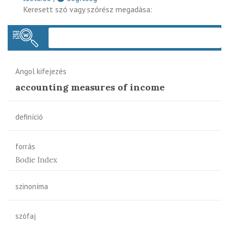
Keresett szó vagy szórész megadása:
Keres
Angol kifejezés
accounting measures of income
definíció
forrás
Bodie Index
szinoníma
szófaj