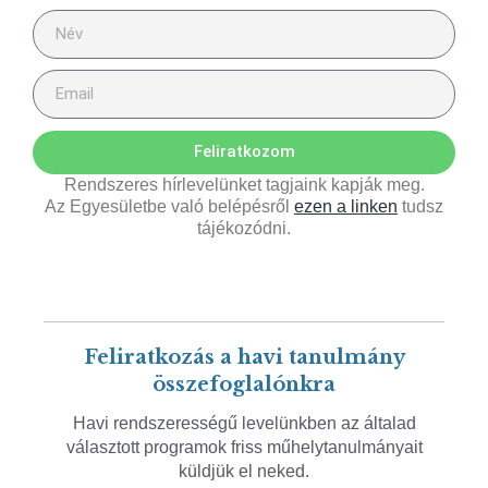
Feliratkozom
Rendszeres hírlevelünket tagjaink kapják meg.
Az Egyesületbe való belépésről
ezen a linken
tudsz
tájékozódni.
Feliratkozás a havi tanulmány
összefoglalónkra
Havi rendszerességű levelünkben az általad
választott programok friss műhelytanulmányait
küldjük el neked.