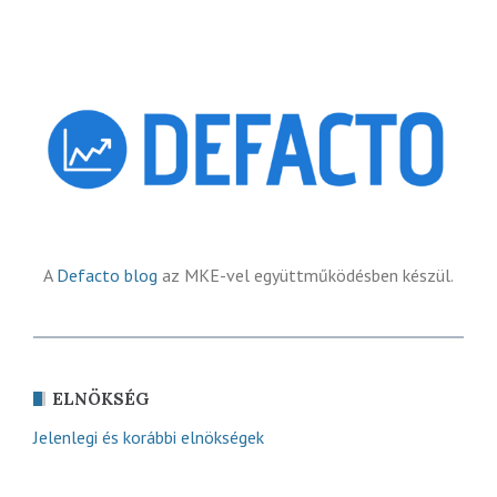
A
Defacto blog
az MKE-vel együttműködésben készül.
ELNÖKSÉG
Jelenlegi és korábbi elnökségek