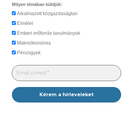
Milyen témában küldjük:
Alkalmazott közgazdaságtan
Elmélet
Emberi erőforrás tanulmányok
Makroökonómia
Pénzügyek