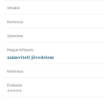
témakör
Kontextus
Szinoníma
Magyar kifejezés
számviteli jövedelem
Kontextus
Értékelés