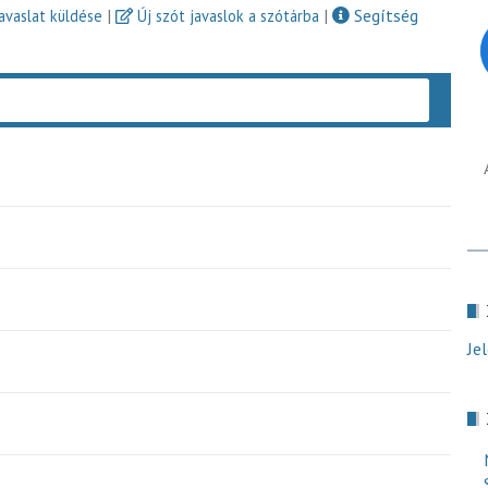
|
|
Segítség
javaslat küldése
Új szót javaslok a szótárba
Keres
Je