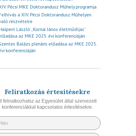
XIV. Pécsi MKE Doktorandusz Műhely programja
Felhívás a XIV. Pécsi Doktorandusz Műhelyen
való részvételre
Halpern László „Kornai János életműdíjas”
előadása az MKE 2025. évi konferenciáján
Szentes Balázs plenáris előadása az MKE 2025.
évi konferenciáján
Feliratkozás értesítésekre
Itt feliratkozhatsz az Egyesület által szervezett
konferenciákkal kapcsolatos értesítésekre.