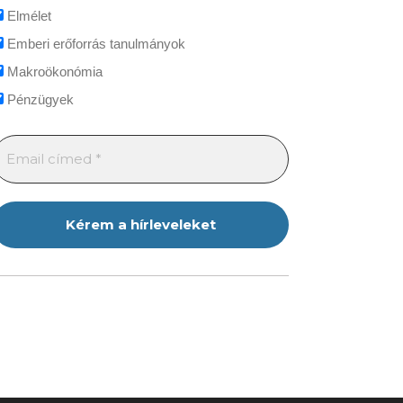
Elmélet
Emberi erőforrás tanulmányok
Makroökonómia
Pénzügyek