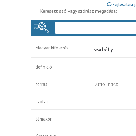
Fejlesztési 
Keresett szó vagy szórész megadása:
Magyar kifejezés
szabály
definíció
forrás
Duflo Index
szófaj
témakör