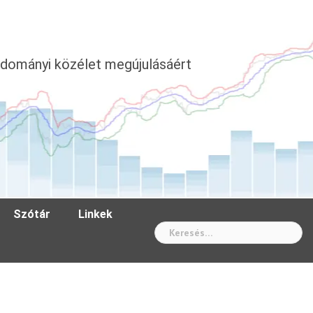
dományi közélet megújulásáért
Szótár
Linkek
Wh