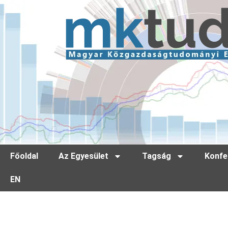
Főoldal
Az Egyesület
Tagság
Konfe
EN