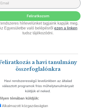
Feliratkozom
endszeres hírlevelünket tagjaink kapják meg.
Az Egyesületbe való belépésről
ezen a linken
tudsz tájékozódni.
Feliratkozás a havi tanulmány
összefoglalónkra
Havi rendszerességű levelünkben az általad
választott programok friss műhelytanulmányait
küldjük el neked.
ilyen témában küldjük:
Alkalmazott közgazdaságtan