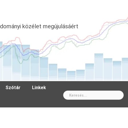
dományi közélet megújulásáért
Szótár
Linkek
Wh