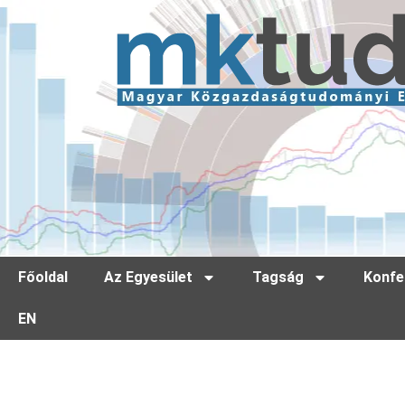
Főoldal
Az Egyesület
Tagság
Konfe
EN