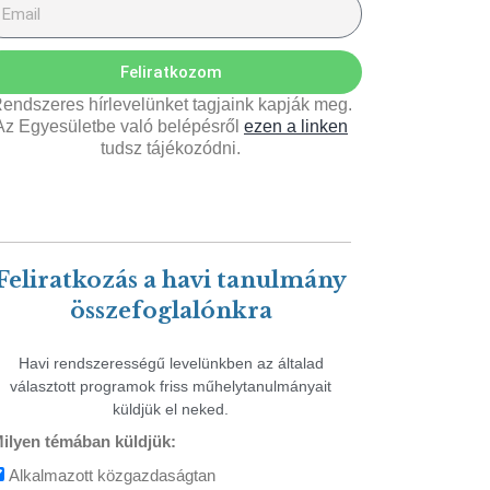
Feliratkozom
endszeres hírlevelünket tagjaink kapják meg.
Az Egyesületbe való belépésről
ezen a linken
tudsz tájékozódni.
Feliratkozás a havi tanulmány
összefoglalónkra
Havi rendszerességű levelünkben az általad
választott programok friss műhelytanulmányait
küldjük el neked.
ilyen témában küldjük:
Alkalmazott közgazdaságtan