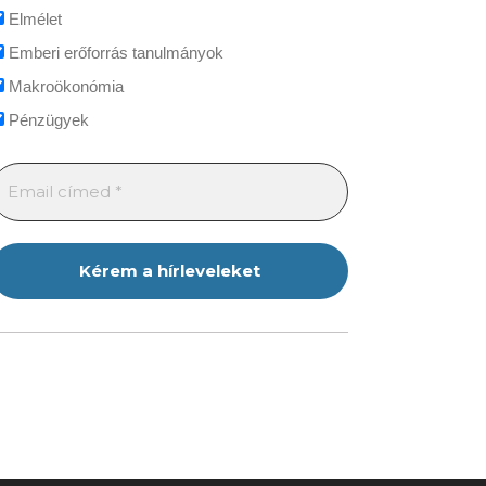
Elmélet
Emberi erőforrás tanulmányok
Makroökonómia
Pénzügyek