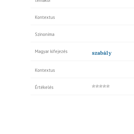
témakör
Kontextus
Szinoníma
Magyar kifejezés
szabály
Kontextus
Értékelés