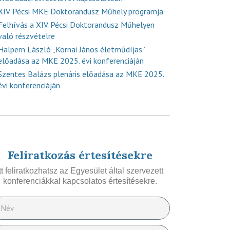
XIV. Pécsi MKE Doktorandusz Műhely programja
Felhívás a XIV. Pécsi Doktorandusz Műhelyen
való részvételre
Halpern László „Kornai János életműdíjas”
előadása az MKE 2025. évi konferenciáján
Szentes Balázs plenáris előadása az MKE 2025.
évi konferenciáján
Feliratkozás értesítésekre
Itt feliratkozhatsz az Egyesület által szervezett
konferenciákkal kapcsolatos értesítésekre.