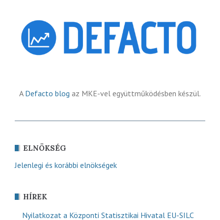
A
Defacto blog
az MKE-vel együttműködésben készül.
ELNÖKSÉG
Jelenlegi és korábbi elnökségek
HÍREK
Nyilatkozat a Központi Statisztikai Hivatal EU-SILC