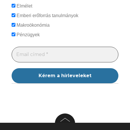
Elmélet
Emberi erőforrás tanulmányok
Makroökonómia
Pénzügyek