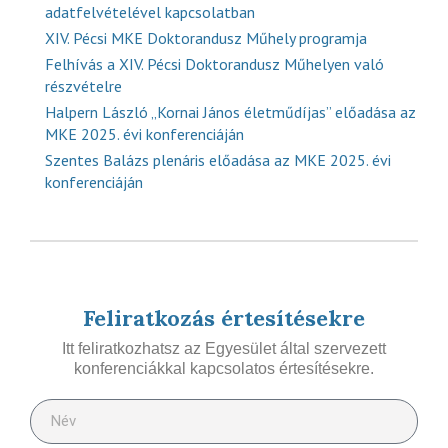
adatfelvételével kapcsolatban
XIV. Pécsi MKE Doktorandusz Műhely programja
Felhívás a XIV. Pécsi Doktorandusz Műhelyen való
részvételre
Halpern László „Kornai János életműdíjas” előadása az
MKE 2025. évi konferenciáján
Szentes Balázs plenáris előadása az MKE 2025. évi
konferenciáján
Feliratkozás értesítésekre
Itt feliratkozhatsz az Egyesület által szervezett
konferenciákkal kapcsolatos értesítésekre.