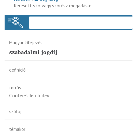
Keresett szó vagy szórész megadása:
Keres
Magyar kifejezés
szabadalmi jogdíj
definíció
forrás
Cooter-Ulen Index
szófaj
témakör