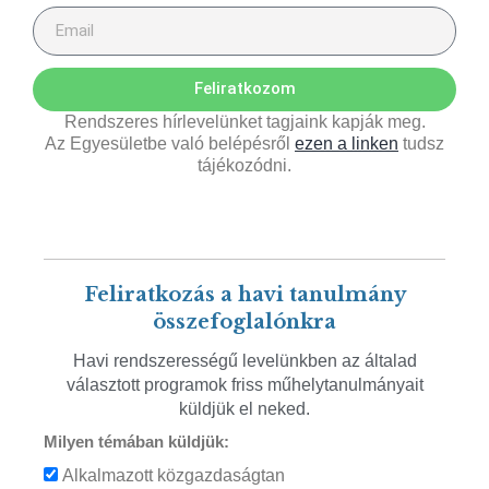
Feliratkozom
Rendszeres hírlevelünket tagjaink kapják meg.
Az Egyesületbe való belépésről
ezen a linken
tudsz
tájékozódni.
Feliratkozás a havi tanulmány
összefoglalónkra
Havi rendszerességű levelünkben az általad
választott programok friss műhelytanulmányait
küldjük el neked.
Milyen témában küldjük:
Alkalmazott közgazdaságtan