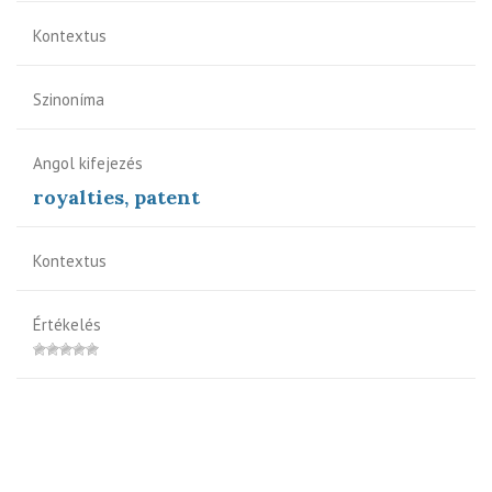
Kontextus
Szinoníma
Angol kifejezés
royalties, patent
Kontextus
Értékelés