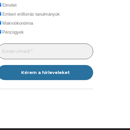
Elmélet
Emberi erőforrás tanulmányok
Makroökonómia
Pénzügyek