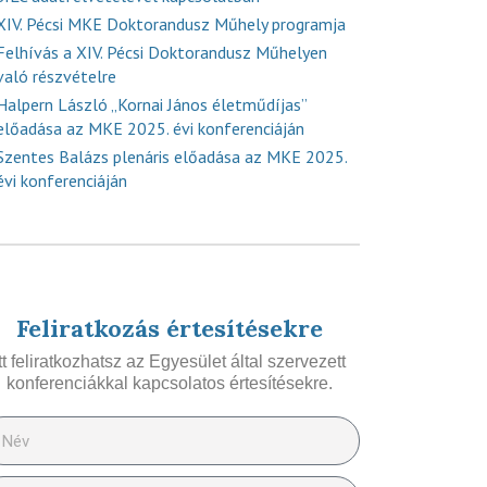
XIV. Pécsi MKE Doktorandusz Műhely programja
Felhívás a XIV. Pécsi Doktorandusz Műhelyen
való részvételre
Halpern László „Kornai János életműdíjas”
előadása az MKE 2025. évi konferenciáján
Szentes Balázs plenáris előadása az MKE 2025.
évi konferenciáján
Feliratkozás értesítésekre
Itt feliratkozhatsz az Egyesület által szervezett
konferenciákkal kapcsolatos értesítésekre.