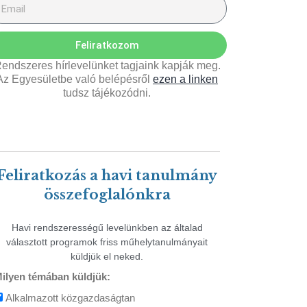
Feliratkozom
endszeres hírlevelünket tagjaink kapják meg.
Az Egyesületbe való belépésről
ezen a linken
tudsz tájékozódni.
Feliratkozás a havi tanulmány
összefoglalónkra
Havi rendszerességű levelünkben az általad
választott programok friss műhelytanulmányait
küldjük el neked.
ilyen témában küldjük:
Alkalmazott közgazdaságtan