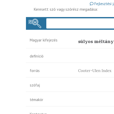
Fejlesztési 
Keresett szó vagy szórész megadása:
Magyar kifejezés
súlyos méltány
definíció
forrás
Cooter-Ulen Index
szófaj
témakör