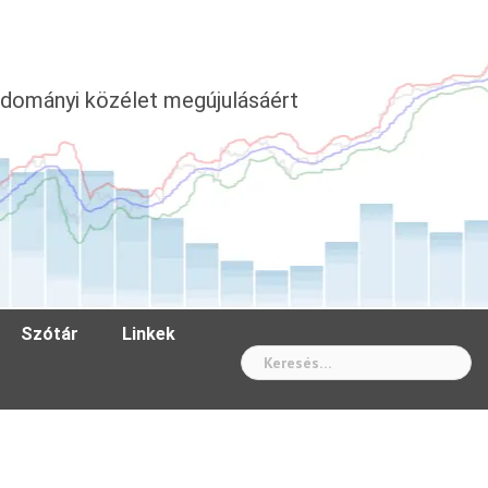
dományi közélet megújulásáért
Szótár
Linkek
Wh