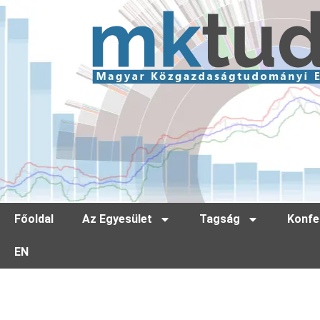
Főoldal
Az Egyesület
Tagság
Konfe
EN