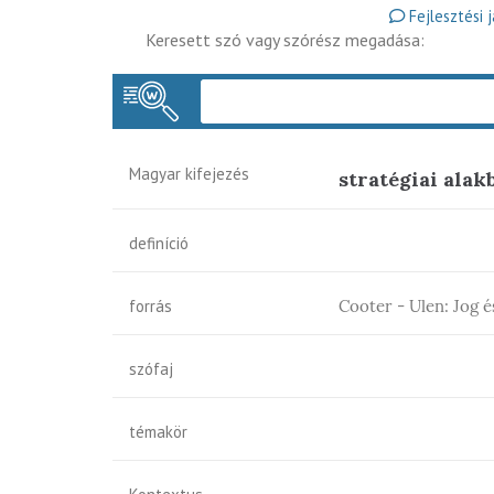
Fejlesztési 
Keresett szó vagy szórész megadása:
Magyar kifejezés
stratégiai alakb
definíció
forrás
Cooter - Ulen: Jog 
szófaj
témakör