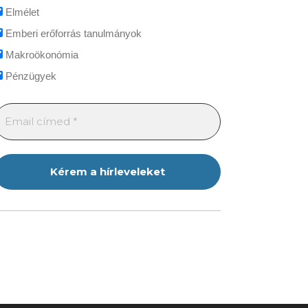
Elmélet
Emberi erőforrás tanulmányok
Makroökonómia
Pénzügyek