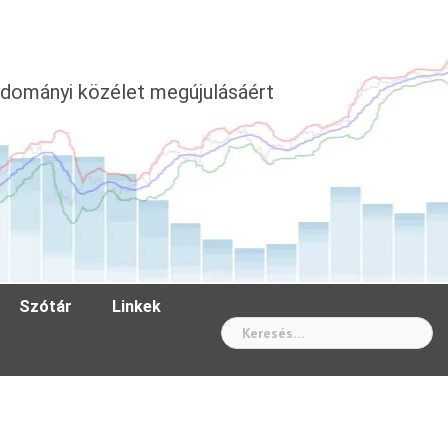
dományi közélet megújulásáért
Szótár
Linkek
Wh