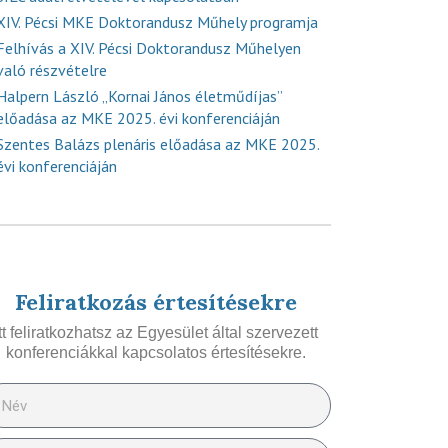
XIV. Pécsi MKE Doktorandusz Műhely programja
Felhívás a XIV. Pécsi Doktorandusz Műhelyen
való részvételre
Halpern László „Kornai János életműdíjas”
előadása az MKE 2025. évi konferenciáján
Szentes Balázs plenáris előadása az MKE 2025.
évi konferenciáján
Feliratkozás értesítésekre
Itt feliratkozhatsz az Egyesület által szervezett
konferenciákkal kapcsolatos értesítésekre.