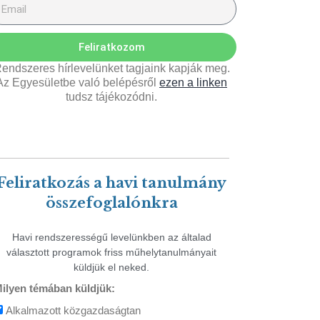
Feliratkozom
endszeres hírlevelünket tagjaink kapják meg.
Az Egyesületbe való belépésről
ezen a linken
tudsz tájékozódni.
Feliratkozás a havi tanulmány
összefoglalónkra
Havi rendszerességű levelünkben az általad
választott programok friss műhelytanulmányait
küldjük el neked.
ilyen témában küldjük:
Alkalmazott közgazdaságtan