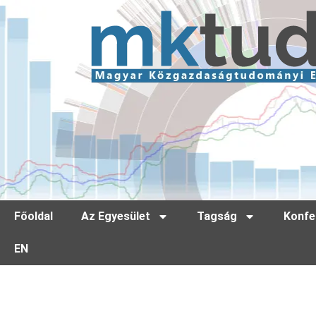
Főoldal
Az Egyesület
Tagság
Konfe
EN