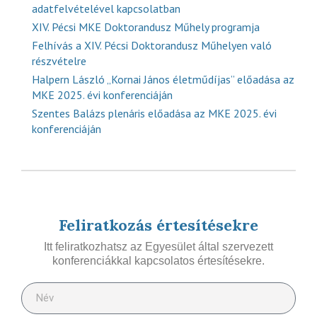
adatfelvételével kapcsolatban
XIV. Pécsi MKE Doktorandusz Műhely programja
Felhívás a XIV. Pécsi Doktorandusz Műhelyen való
részvételre
Halpern László „Kornai János életműdíjas” előadása az
MKE 2025. évi konferenciáján
Szentes Balázs plenáris előadása az MKE 2025. évi
konferenciáján
Feliratkozás értesítésekre
Itt feliratkozhatsz az Egyesület által szervezett
konferenciákkal kapcsolatos értesítésekre.