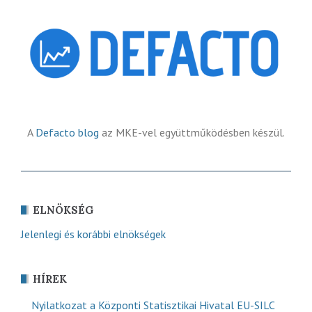
A
Defacto blog
az MKE-vel együttműködésben készül.
ELNÖKSÉG
Jelenlegi és korábbi elnökségek
HÍREK
Nyilatkozat a Központi Statisztikai Hivatal EU-SILC