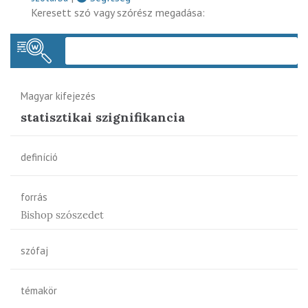
Keresett szó vagy szórész megadása:
Keres
Magyar kifejezés
statisztikai szignifikancia
definíció
forrás
Bishop szószedet
szófaj
témakör