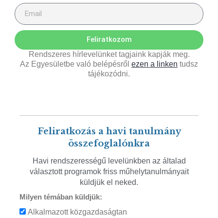
Feliratkozom
Rendszeres hírlevelünket tagjaink kapják meg.
Az Egyesületbe való belépésről
ezen a linken
tudsz
tájékozódni.
Feliratkozás a havi tanulmány
összefoglalónkra
Havi rendszerességű levelünkben az általad
választott programok friss műhelytanulmányait
küldjük el neked.
Milyen témában küldjük:
Alkalmazott közgazdaságtan