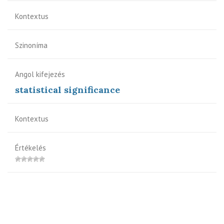
Kontextus
Szinoníma
Angol kifejezés
statistical significance
Kontextus
Értékelés