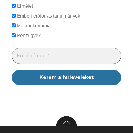
Elmélet
Emberi erőforrás tanulmányok
Makroökonómia
Pénzügyek