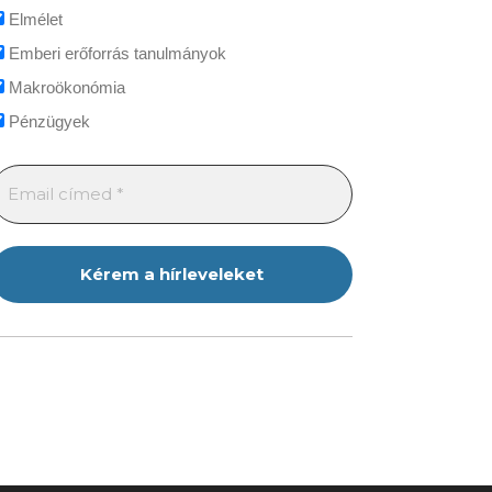
Elmélet
Emberi erőforrás tanulmányok
Makroökonómia
Pénzügyek