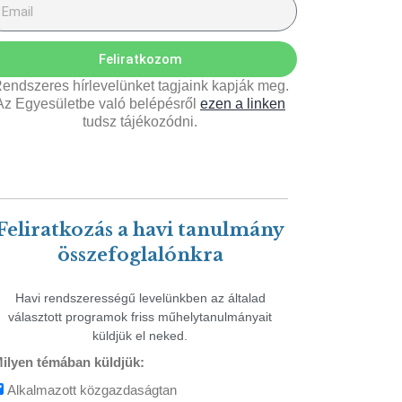
Feliratkozom
endszeres hírlevelünket tagjaink kapják meg.
Az Egyesületbe való belépésről
ezen a linken
tudsz tájékozódni.
Feliratkozás a havi tanulmány
összefoglalónkra
Havi rendszerességű levelünkben az általad
választott programok friss műhelytanulmányait
küldjük el neked.
ilyen témában küldjük:
Alkalmazott közgazdaságtan