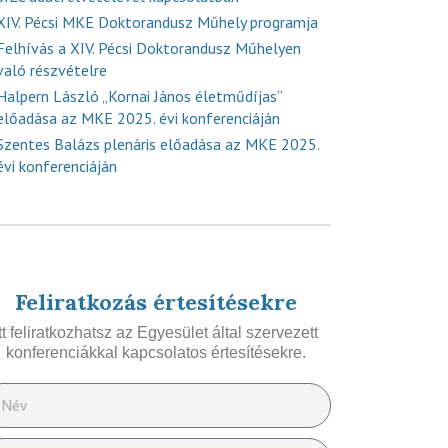
XIV. Pécsi MKE Doktorandusz Műhely programja
Felhívás a XIV. Pécsi Doktorandusz Műhelyen
való részvételre
Halpern László „Kornai János életműdíjas”
előadása az MKE 2025. évi konferenciáján
Szentes Balázs plenáris előadása az MKE 2025.
évi konferenciáján
Feliratkozás értesítésekre
Itt feliratkozhatsz az Egyesület által szervezett
konferenciákkal kapcsolatos értesítésekre.