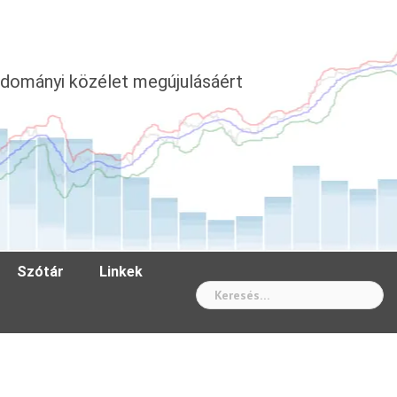
dományi közélet megújulásáért
Szótár
Linkek
Wh