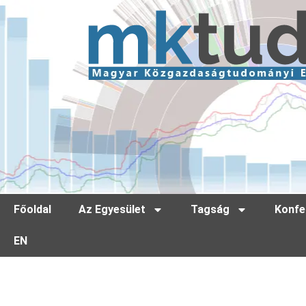
Főoldal
Az Egyesület
Tagság
Konfe
EN