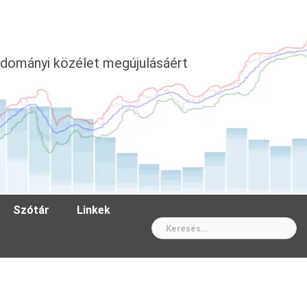
dományi közélet megújulásáért
Szótár
Linkek
Wh