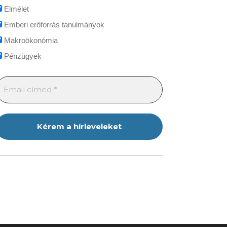
Elmélet
Emberi erőforrás tanulmányok
Makroökonómia
Pénzügyek