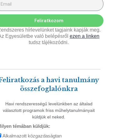
Feliratkozom
endszeres hírlevelünket tagjaink kapják meg.
Az Egyesületbe való belépésről
ezen a linken
tudsz tájékozódni.
Feliratkozás a havi tanulmány
összefoglalónkra
Havi rendszerességű levelünkben az általad
választott programok friss műhelytanulmányait
küldjük el neked.
ilyen témában küldjük:
Alkalmazott közgazdaságtan