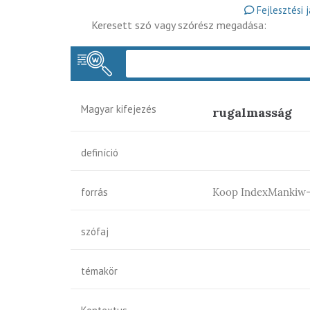
Fejlesztési 
Keresett szó vagy szórész megadása:
Magyar kifejezés
rugalmasság
definíció
forrás
Koop IndexMankiw-
szófaj
témakör