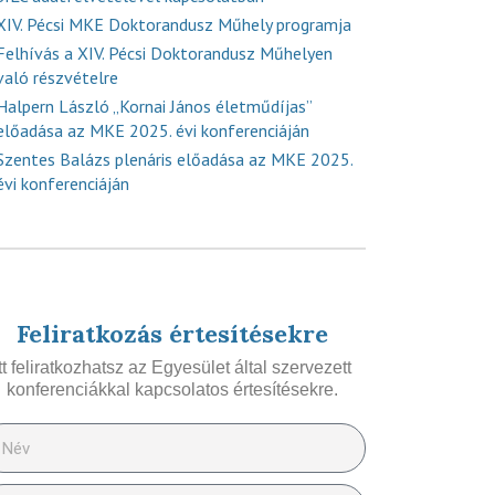
XIV. Pécsi MKE Doktorandusz Műhely programja
Felhívás a XIV. Pécsi Doktorandusz Műhelyen
való részvételre
Halpern László „Kornai János életműdíjas”
előadása az MKE 2025. évi konferenciáján
Szentes Balázs plenáris előadása az MKE 2025.
évi konferenciáján
Feliratkozás értesítésekre
Itt feliratkozhatsz az Egyesület által szervezett
konferenciákkal kapcsolatos értesítésekre.