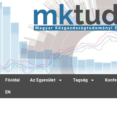
Főoldal
Az Egyesület
Tagság
Konfe
EN