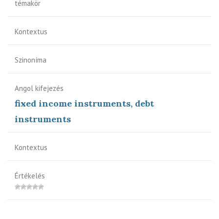
témakör
Kontextus
Szinoníma
Angol kifejezés
fixed income instruments, debt
instruments
Kontextus
Értékelés