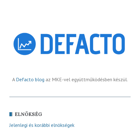
A
Defacto blog
az MKE-vel együttműködésben készül.
ELNÖKSÉG
Jelenlegi és korábbi elnökségek