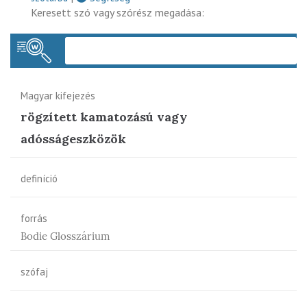
Keresett szó vagy szórész megadása:
Keres
Magyar kifejezés
rögzített kamatozású vagy
adósságeszközök
definíció
forrás
Bodie Glosszárium
szófaj