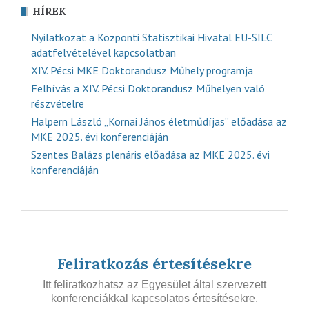
HÍREK
Nyilatkozat a Központi Statisztikai Hivatal EU-SILC
adatfelvételével kapcsolatban
XIV. Pécsi MKE Doktorandusz Műhely programja
Felhívás a XIV. Pécsi Doktorandusz Műhelyen való
részvételre
Halpern László „Kornai János életműdíjas” előadása az
MKE 2025. évi konferenciáján
Szentes Balázs plenáris előadása az MKE 2025. évi
konferenciáján
Feliratkozás értesítésekre
Itt feliratkozhatsz az Egyesület által szervezett
konferenciákkal kapcsolatos értesítésekre.