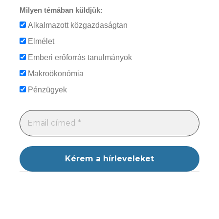
Milyen témában küldjük:
Alkalmazott közgazdaságtan
Elmélet
Emberi erőforrás tanulmányok
Makroökonómia
Pénzügyek