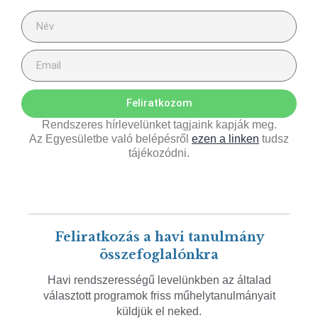
Feliratkozom
Rendszeres hírlevelünket tagjaink kapják meg.
Az Egyesületbe való belépésről
ezen a linken
tudsz
tájékozódni.
Feliratkozás a havi tanulmány
összefoglalónkra
Havi rendszerességű levelünkben az általad
választott programok friss műhelytanulmányait
küldjük el neked.