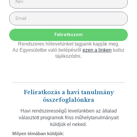
Feliratkozom
Rendszeres hírlevelünket tagjaink kapják meg.
Az Egyesületbe való belépésről
ezen a linken
tudsz
tájékozódni.
Feliratkozás a havi tanulmány
összefoglalónkra
Havi rendszerességű levelünkben az általad
választott programok friss műhelytanulmányait
küldjük el neked.
Milyen témában küldjük: