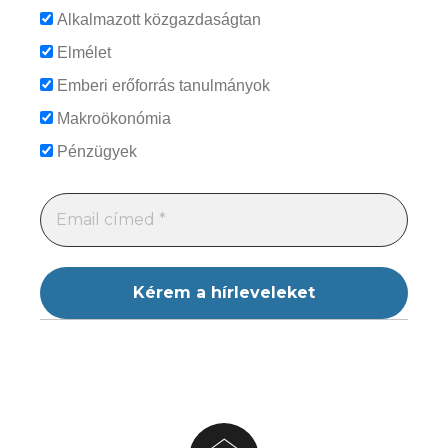
Alkalmazott közgazdaságtan
Elmélet
Emberi erőforrás tanulmányok
Makroökonómia
Pénzügyek