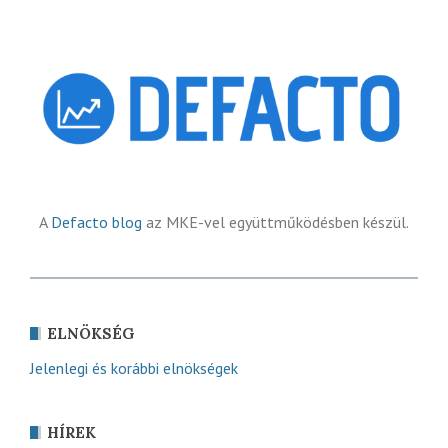
A
Defacto blog
az MKE-vel együttműködésben készül.
ELNÖKSÉG
Jelenlegi és korábbi elnökségek
HÍREK