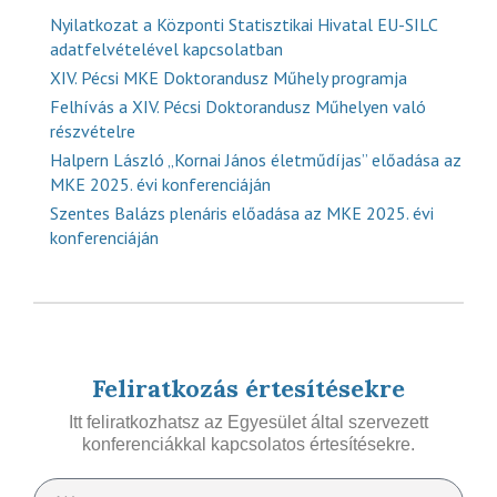
Nyilatkozat a Központi Statisztikai Hivatal EU-SILC
adatfelvételével kapcsolatban
XIV. Pécsi MKE Doktorandusz Műhely programja
Felhívás a XIV. Pécsi Doktorandusz Műhelyen való
részvételre
Halpern László „Kornai János életműdíjas” előadása az
MKE 2025. évi konferenciáján
Szentes Balázs plenáris előadása az MKE 2025. évi
konferenciáján
Feliratkozás értesítésekre
Itt feliratkozhatsz az Egyesület által szervezett
konferenciákkal kapcsolatos értesítésekre.