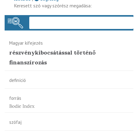
Keresett szó vagy szórész megadása:
Keres
Magyar kifejezés
részvénykibocsátással történő
finanszírozás
definíció
forrás
Bodie Index
szófaj