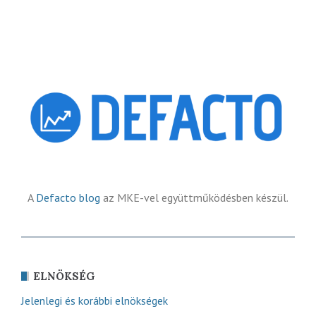
A
Defacto blog
az MKE-vel együttműködésben készül.
ELNÖKSÉG
Jelenlegi és korábbi elnökségek