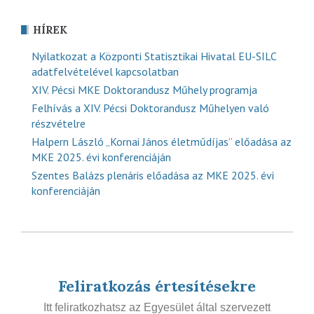
HÍREK
Nyilatkozat a Központi Statisztikai Hivatal EU-SILC
adatfelvételével kapcsolatban
XIV. Pécsi MKE Doktorandusz Műhely programja
Felhívás a XIV. Pécsi Doktorandusz Műhelyen való
részvételre
Halpern László „Kornai János életműdíjas” előadása az
MKE 2025. évi konferenciáján
Szentes Balázs plenáris előadása az MKE 2025. évi
konferenciáján
Feliratkozás értesítésekre
Itt feliratkozhatsz az Egyesület által szervezett