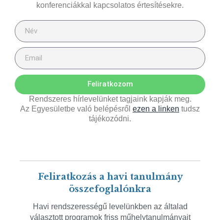
konferenciákkal kapcsolatos értesítésekre.
Feliratkozom
Rendszeres hírlevelünket tagjaink kapják meg.
Az Egyesületbe való belépésről
ezen a linken
tudsz
tájékozódni.
Feliratkozás a havi tanulmány
összefoglalónkra
Havi rendszerességű levelünkben az általad
választott programok friss műhelytanulmányait