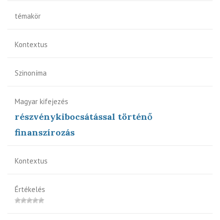
témakör
Kontextus
Szinoníma
Magyar kifejezés
részvénykibocsátással történő
finanszírozás
Kontextus
Értékelés