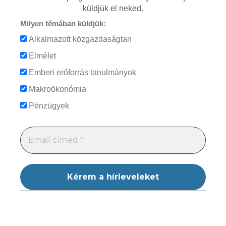
küldjük el neked.
Milyen témában küldjük:
Alkalmazott közgazdaságtan
Elmélet
Emberi erőforrás tanulmányok
Makroökonómia
Pénzügyek