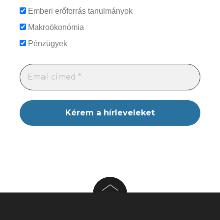
Emberi erőforrás tanulmányok
Makroökonómia
Pénzügyek