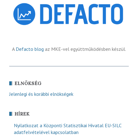
A
Defacto blog
az MKE-vel együttműködésben készül.
ELNÖKSÉG
Jelenlegi és korábbi elnökségek
HÍREK
Nyilatkozat a Központi Statisztikai Hivatal EU-SILC
adatfelvételével kapcsolatban