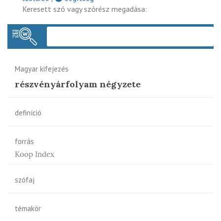
Keresett szó vagy szórész megadása:
Keres
Magyar kifejezés
részvényárfolyam négyzete
definíció
forrás
Koop Index
szófaj
témakör