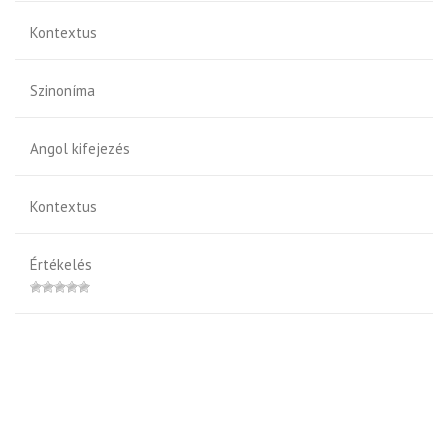
Kontextus
Szinoníma
Angol kifejezés
Kontextus
Értékelés