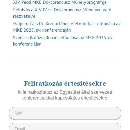
XIV. Pécsi MKE Doktorandusz Műhely programja
Felhívás a XIV. Pécsi Doktorandusz Műhelyen való
részvételre
Halpern László „Kornai János életműdíjas” előadása az
MKE 2025. évi konferenciáján
Szentes Balázs plenáris előadása az MKE 2025. évi
konferenciáján
Feliratkozás értesítésekre
Itt feliratkozhatsz az Egyesület által szervezett
konferenciákkal kapcsolatos értesítésekre.