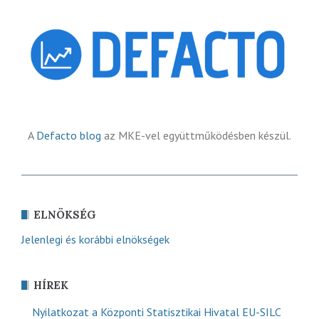
A
Defacto blog
az MKE-vel együttműködésben készül.
ELNÖKSÉG
Jelenlegi és korábbi elnökségek
HÍREK
Nyilatkozat a Központi Statisztikai Hivatal EU-SILC