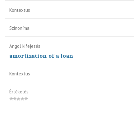
Kontextus
Szinoníma
Angol kifejezés
amortization of a loan
Kontextus
Értékelés