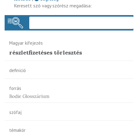
Keresett szó vagy szórész megadása:
Keres
Magyar kifejezés
részletfizetéses törlesztés
definíció
forrás
Bodie Glosszárium
szófaj
témakör