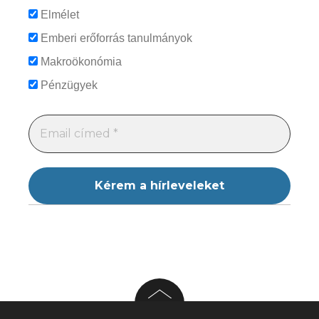
Elmélet
Emberi erőforrás tanulmányok
Makroökonómia
Pénzügyek