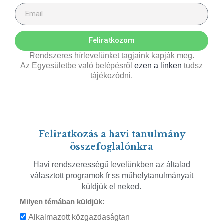
Feliratkozom
Rendszeres hírlevelünket tagjaink kapják meg.
Az Egyesületbe való belépésről
ezen a linken
tudsz
tájékozódni.
Feliratkozás a havi tanulmány
összefoglalónkra
Havi rendszerességű levelünkben az általad
választott programok friss műhelytanulmányait
küldjük el neked.
Milyen témában küldjük:
Alkalmazott közgazdaságtan