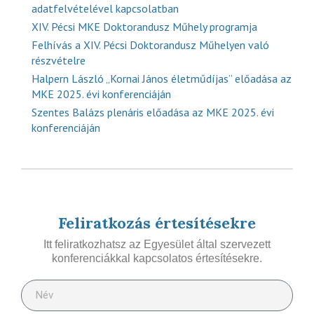
adatfelvételével kapcsolatban
XIV. Pécsi MKE Doktorandusz Műhely programja
Felhívás a XIV. Pécsi Doktorandusz Műhelyen való
részvételre
Halpern László „Kornai János életműdíjas” előadása az
MKE 2025. évi konferenciáján
Szentes Balázs plenáris előadása az MKE 2025. évi
konferenciáján
Feliratkozás értesítésekre
Itt feliratkozhatsz az Egyesület által szervezett
konferenciákkal kapcsolatos értesítésekre.