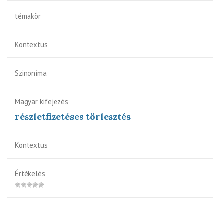
témakör
Kontextus
Szinoníma
Magyar kifejezés
részletfizetéses törlesztés
Kontextus
Értékelés