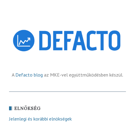
A
Defacto blog
az MKE-vel együttműködésben készül.
ELNÖKSÉG
Jelenlegi és korábbi elnökségek