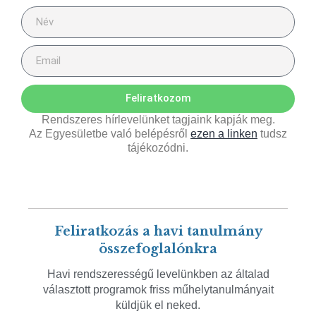
Feliratkozom
Rendszeres hírlevelünket tagjaink kapják meg.
Az Egyesületbe való belépésről
ezen a linken
tudsz
tájékozódni.
Feliratkozás a havi tanulmány
összefoglalónkra
Havi rendszerességű levelünkben az általad
választott programok friss műhelytanulmányait
küldjük el neked.