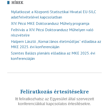
HÍREK
Nyilatkozat a Központi Statisztikai Hivatal EU-SILC
adatfelvételével kapcsolatban
XIV. Pécsi MKE Doktorandusz Műhely programja
Felhívás a XIV. Pécsi Doktorandusz Műhelyen való
részvételre
Halpern László „Kornai János életműdíjas” előadása az
MKE 2025. évi konferenciáján
Szentes Balázs plenáris előadása az MKE 2025. évi
konferenciáján
Feliratkozás értesítésekre
Itt feliratkozhatsz az Egyesület által szervezett
konferenciákkal kapcsolatos értesítésekre.