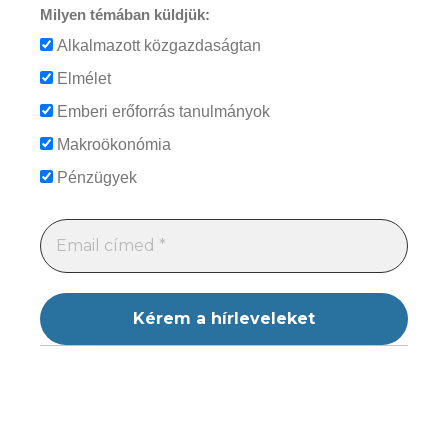
Milyen témában küldjük:
Alkalmazott közgazdaságtan
Elmélet
Emberi erőforrás tanulmányok
Makroökonómia
Pénzügyek