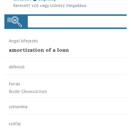
Keresett szó vagy szórész megadása:
Keres
Angol kifejezés
amortization of a loan
definíció
forrás
Bodie Glosszárium
szinoníma
szófaj