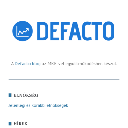
A
Defacto blog
az MKE-vel együttműködésben készül.
ELNÖKSÉG
Jelenlegi és korábbi elnökségek
HÍREK