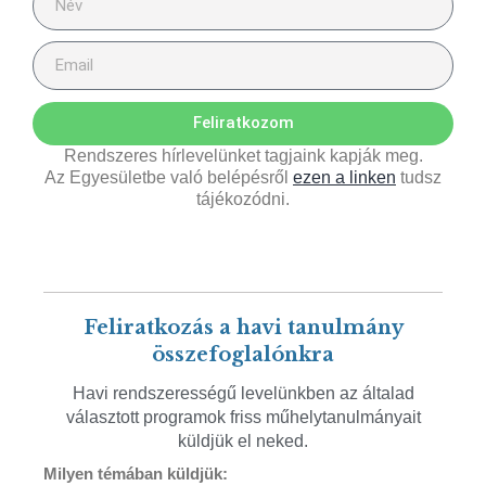
Feliratkozom
Rendszeres hírlevelünket tagjaink kapják meg.
Az Egyesületbe való belépésről
ezen a linken
tudsz
tájékozódni.
Feliratkozás a havi tanulmány
összefoglalónkra
Havi rendszerességű levelünkben az általad
választott programok friss műhelytanulmányait
küldjük el neked.
Milyen témában küldjük: