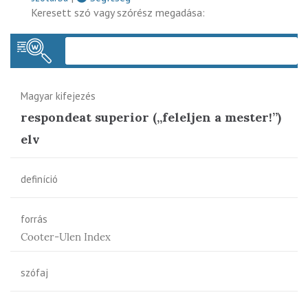
Keresett szó vagy szórész megadása:
Keres
Magyar kifejezés
respondeat superior („feleljen a mester!”)
elv
definíció
forrás
Cooter-Ulen Index
szófaj