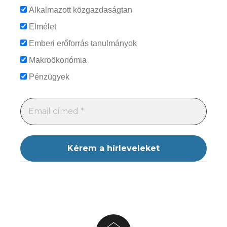
Alkalmazott közgazdaságtan
Elmélet
Emberi erőforrás tanulmányok
Makroökonómia
Pénzügyek