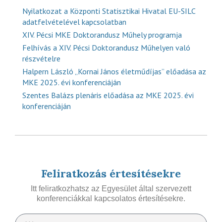
Nyilatkozat a Központi Statisztikai Hivatal EU-SILC
adatfelvételével kapcsolatban
XIV. Pécsi MKE Doktorandusz Műhely programja
Felhívás a XIV. Pécsi Doktorandusz Műhelyen való
részvételre
Halpern László „Kornai János életműdíjas” előadása az
MKE 2025. évi konferenciáján
Szentes Balázs plenáris előadása az MKE 2025. évi
konferenciáján
Feliratkozás értesítésekre
Itt feliratkozhatsz az Egyesület által szervezett
konferenciákkal kapcsolatos értesítésekre.