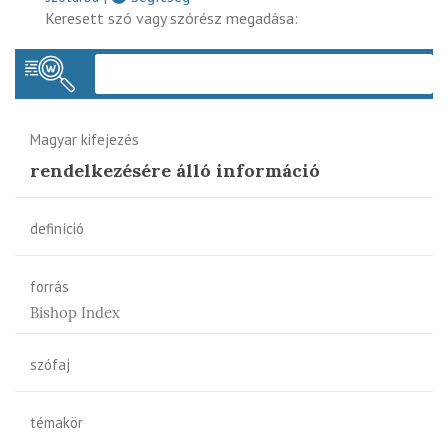
Keresett szó vagy szórész megadása:
Keres
Magyar kifejezés
rendelkezésére álló információ
definíció
forrás
Bishop Index
szófaj
témakör