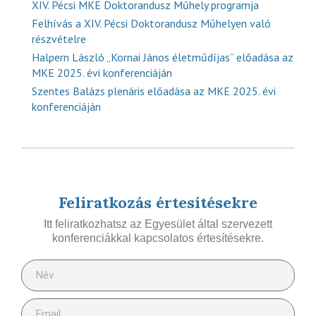
XIV. Pécsi MKE Doktorandusz Műhely programja
Felhívás a XIV. Pécsi Doktorandusz Műhelyen való
részvételre
Halpern László „Kornai János életműdíjas” előadása az
MKE 2025. évi konferenciáján
Szentes Balázs plenáris előadása az MKE 2025. évi
konferenciáján
Feliratkozás értesítésekre
Itt feliratkozhatsz az Egyesület által szervezett
konferenciákkal kapcsolatos értesítésekre.