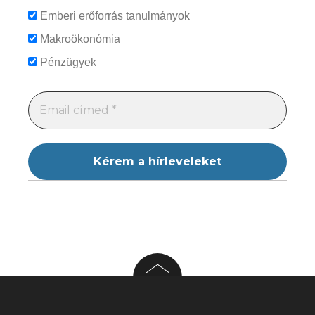
Emberi erőforrás tanulmányok
Makroökonómia
Pénzügyek