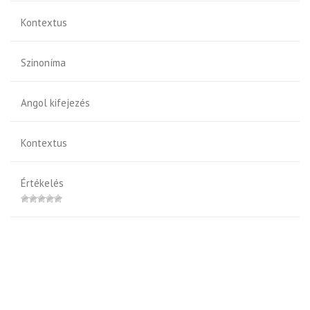
Kontextus
Szinoníma
Angol kifejezés
Kontextus
Értékelés