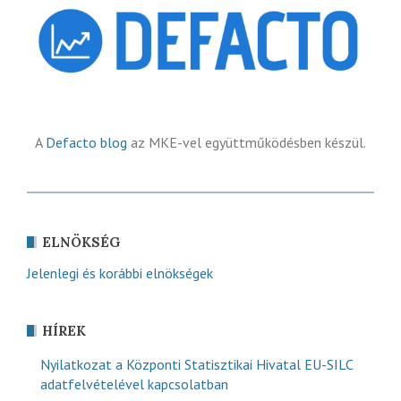
A
Defacto blog
az MKE-vel együttműködésben készül.
ELNÖKSÉG
Jelenlegi és korábbi elnökségek
HÍREK
Nyilatkozat a Központi Statisztikai Hivatal EU-SILC
adatfelvételével kapcsolatban