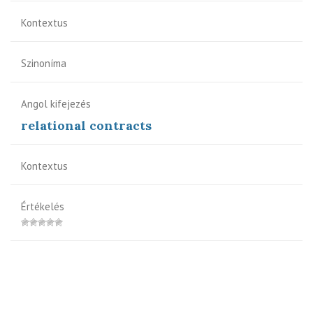
Kontextus
Szinoníma
Angol kifejezés
relational contracts
Kontextus
Értékelés