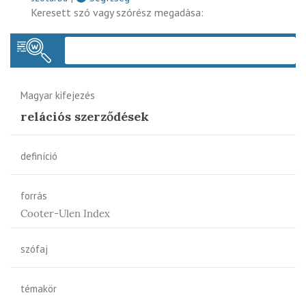
Keresett szó vagy szórész megadása:
Keres
Magyar kifejezés
relációs szerződések
definíció
forrás
Cooter-Ulen Index
szófaj
témakör