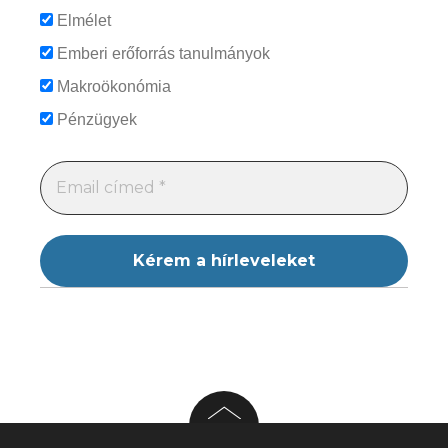
Elmélet
Emberi erőforrás tanulmányok
Makroökonómia
Pénzügyek