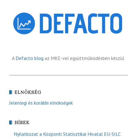
A
Defacto blog
az MKE-vel együttműködésben készül.
ELNÖKSÉG
Jelenlegi és korábbi elnökségek
HÍREK
Nyilatkozat a Központi Statisztikai Hivatal EU-SILC