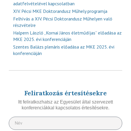
adatfelvételével kapcsolatban
XIV. Pécsi MKE Doktorandusz Műhely programja
Felhívás a XIV. Pécsi Doktorandusz Műhelyen való
részvételre
Halpern László „Kornai János életműdíjas” előadása az
MKE 2025. évi konferenciáján
Szentes Balázs plenáris előadása az MKE 2025. évi
konferenciáján
Feliratkozás értesítésekre
Itt feliratkozhatsz az Egyesület által szervezett
konferenciákkal kapcsolatos értesítésekre.