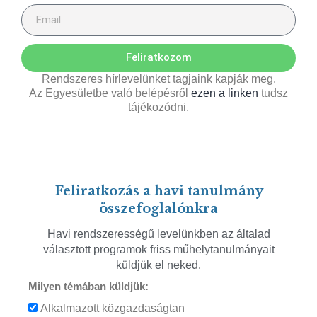
Feliratkozom
Rendszeres hírlevelünket tagjaink kapják meg.
Az Egyesületbe való belépésről
ezen a linken
tudsz
tájékozódni.
Feliratkozás a havi tanulmány
összefoglalónkra
Havi rendszerességű levelünkben az általad
választott programok friss műhelytanulmányait
küldjük el neked.
Milyen témában küldjük:
Alkalmazott közgazdaságtan