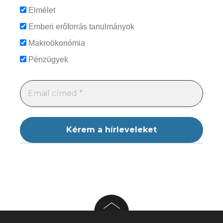
Elmélet
Emberi erőforrás tanulmányok
Makroökonómia
Pénzügyek