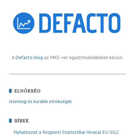
A
Defacto blog
az MKE-vel együttműködésben készül.
ELNÖKSÉG
Jelenlegi és korábbi elnökségek
HÍREK
Nyilatkozat a Központi Statisztikai Hivatal EU-SILC