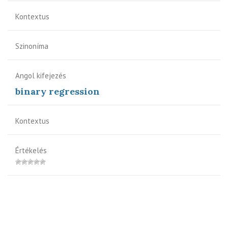
Kontextus
Szinoníma
Angol kifejezés
binary regression
Kontextus
Értékelés