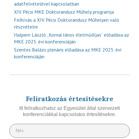
adatfelvételével kapcsolatban
XIV. Pécsi MKE Doktorandusz Műhely programja
Felhívás a XIV. Pécsi Doktorandusz Műhelyen való
részvételre
Halpern László „Kornai János életműdíjas” előadása az
MKE 2025. évi konferenciáján
Szentes Balázs plenáris előadása az MKE 2025. évi
konferenciáján
Feliratkozás értesítésekre
Itt feliratkozhatsz az Egyesület által szervezett
konferenciákkal kapcsolatos értesítésekre.