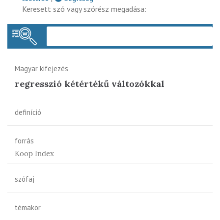
Keresett szó vagy szórész megadása:
Keres
Magyar kifejezés
regresszió kétértékű változókkal
definíció
forrás
Koop Index
szófaj
témakör