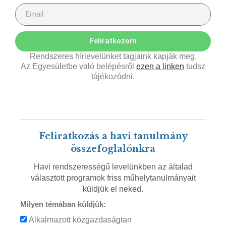
Feliratkozom
Rendszeres hírlevelünket tagjaink kapják meg.
Az Egyesületbe való belépésről
ezen a linken
tudsz
tájékozódni.
Feliratkozás a havi tanulmány
összefoglalónkra
Havi rendszerességű levelünkben az általad
választott programok friss műhelytanulmányait
küldjük el neked.
Milyen témában küldjük:
Alkalmazott közgazdaságtan