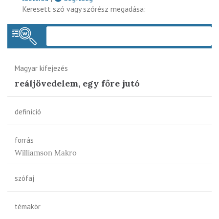
Keresett szó vagy szórész megadása:
Keres
Magyar kifejezés
reáljövedelem, egy főre jutó
definíció
forrás
Williamson Makro
szófaj
témakör