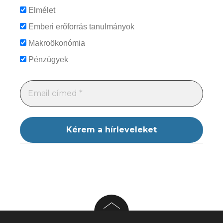
Elmélet
Emberi erőforrás tanulmányok
Makroökonómia
Pénzügyek