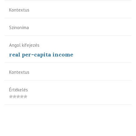
Kontextus
Szinoníma
Angol kifejezés
real per-capita income
Kontextus
Értékelés