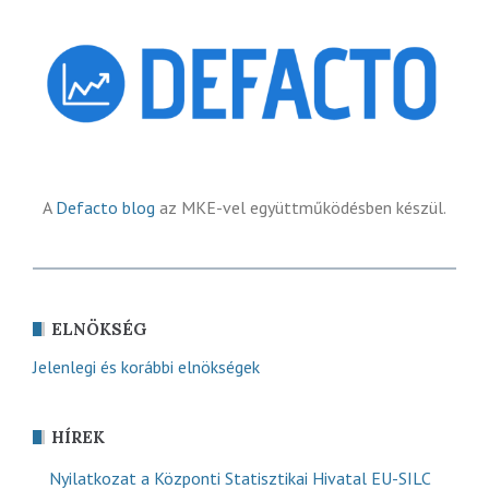
A
Defacto blog
az MKE-vel együttműködésben készül.
ELNÖKSÉG
Jelenlegi és korábbi elnökségek
HÍREK
Nyilatkozat a Központi Statisztikai Hivatal EU-SILC