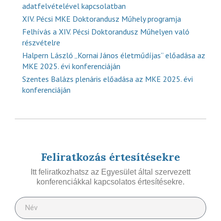
adatfelvételével kapcsolatban
XIV. Pécsi MKE Doktorandusz Műhely programja
Felhívás a XIV. Pécsi Doktorandusz Műhelyen való
részvételre
Halpern László „Kornai János életműdíjas” előadása az
MKE 2025. évi konferenciáján
Szentes Balázs plenáris előadása az MKE 2025. évi
konferenciáján
Feliratkozás értesítésekre
Itt feliratkozhatsz az Egyesület által szervezett
konferenciákkal kapcsolatos értesítésekre.