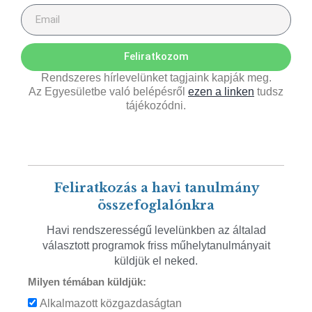
Feliratkozom
Rendszeres hírlevelünket tagjaink kapják meg.
Az Egyesületbe való belépésről
ezen a linken
tudsz
tájékozódni.
Feliratkozás a havi tanulmány
összefoglalónkra
Havi rendszerességű levelünkben az általad
választott programok friss műhelytanulmányait
küldjük el neked.
Milyen témában küldjük:
Alkalmazott közgazdaságtan