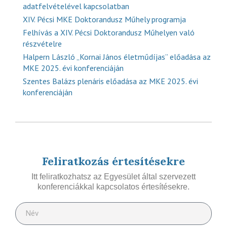
adatfelvételével kapcsolatban
XIV. Pécsi MKE Doktorandusz Műhely programja
Felhívás a XIV. Pécsi Doktorandusz Műhelyen való
részvételre
Halpern László „Kornai János életműdíjas” előadása az
MKE 2025. évi konferenciáján
Szentes Balázs plenáris előadása az MKE 2025. évi
konferenciáján
Feliratkozás értesítésekre
Itt feliratkozhatsz az Egyesület által szervezett
konferenciákkal kapcsolatos értesítésekre.