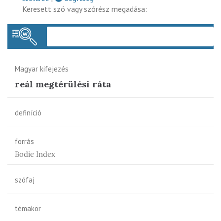
Keresett szó vagy szórész megadása:
Keres
Magyar kifejezés
reál megtérülési ráta
definíció
forrás
Bodie Index
szófaj
témakör