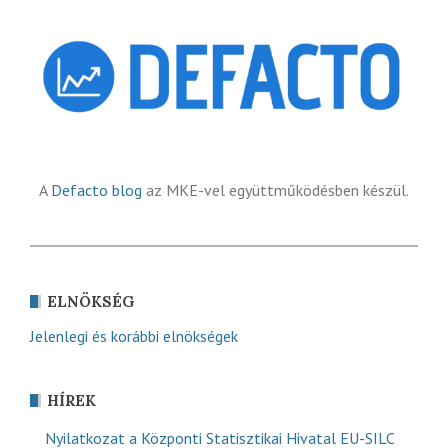
A
Defacto blog
az MKE-vel együttműködésben készül.
ELNÖKSÉG
Jelenlegi és korábbi elnökségek
HÍREK
Nyilatkozat a Központi Statisztikai Hivatal EU-SILC