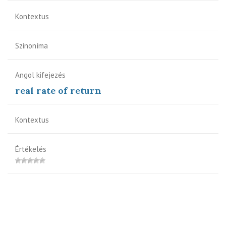
Kontextus
Szinoníma
Angol kifejezés
real rate of return
Kontextus
Értékelés