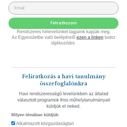
Feliratkozom
Rendszeres hírlevelünket tagjaink kapják meg.
Az Egyesületbe való belépésről
ezen a linken
tudsz
tájékozódni.
Feliratkozás a havi tanulmány
összefoglalónkra
Havi rendszerességű levelünkben az általad
választott programok friss műhelytanulmányait
küldjük el neked.
Milyen témában küldjük:
Alkalmazott közgazdaságtan