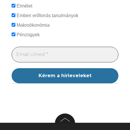
Elmélet
Emberi erőforrás tanulmányok
Makroökonómia
Pénzügyek