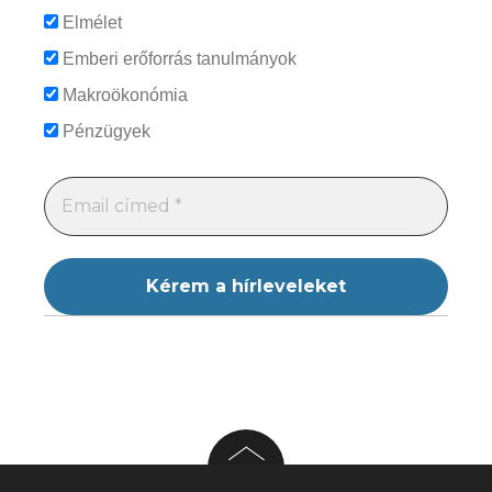
Elmélet
Emberi erőforrás tanulmányok
Makroökonómia
Pénzügyek