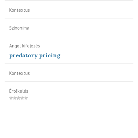
Kontextus
Szinoníma
Angol kifejezés
predatory pricing
Kontextus
Értékelés