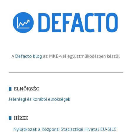
A
Defacto blog
az MKE-vel együttműködésben készül.
ELNÖKSÉG
Jelenlegi és korábbi elnökségek
HÍREK
Nyilatkozat a Központi Statisztikai Hivatal EU-SILC