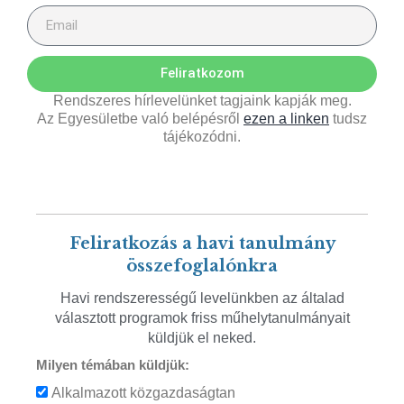
Feliratkozom
Rendszeres hírlevelünket tagjaink kapják meg.
Az Egyesületbe való belépésről
ezen a linken
tudsz
tájékozódni.
Feliratkozás a havi tanulmány
összefoglalónkra
Havi rendszerességű levelünkben az általad
választott programok friss műhelytanulmányait
küldjük el neked.
Milyen témában küldjük:
Alkalmazott közgazdaságtan