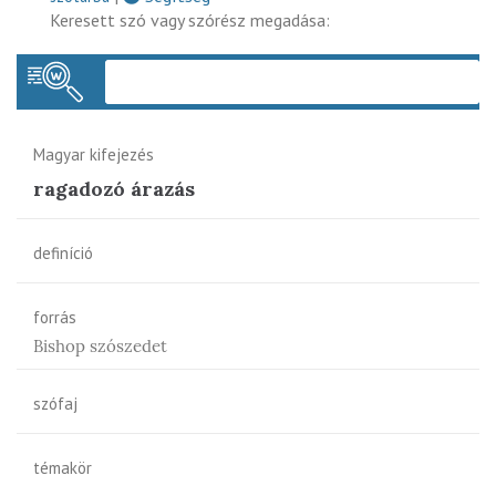
Keresett szó vagy szórész megadása:
Keres
Magyar kifejezés
ragadozó árazás
definíció
forrás
Bishop szószedet
szófaj
témakör