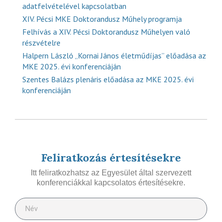
adatfelvételével kapcsolatban
XIV. Pécsi MKE Doktorandusz Műhely programja
Felhívás a XIV. Pécsi Doktorandusz Műhelyen való
részvételre
Halpern László „Kornai János életműdíjas” előadása az
MKE 2025. évi konferenciáján
Szentes Balázs plenáris előadása az MKE 2025. évi
konferenciáján
Feliratkozás értesítésekre
Itt feliratkozhatsz az Egyesület által szervezett
konferenciákkal kapcsolatos értesítésekre.