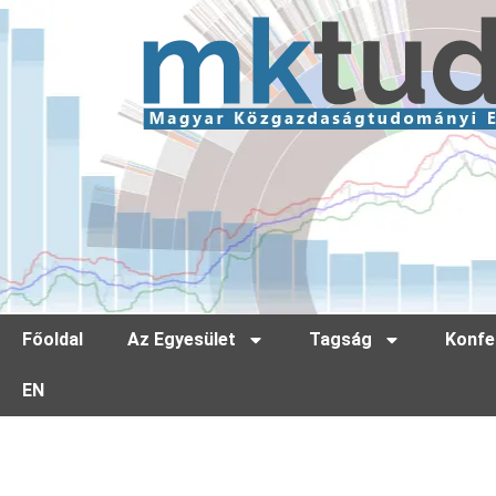
Főoldal
Az Egyesület
Tagság
Konfe
EN