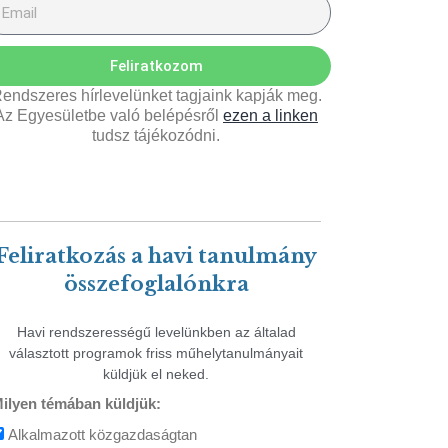
Feliratkozom
endszeres hírlevelünket tagjaink kapják meg.
Az Egyesületbe való belépésről
ezen a linken
tudsz tájékozódni.
Feliratkozás a havi tanulmány
összefoglalónkra
Havi rendszerességű levelünkben az általad
választott programok friss műhelytanulmányait
küldjük el neked.
ilyen témában küldjük:
Alkalmazott közgazdaságtan