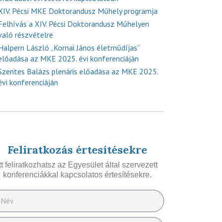
XIV. Pécsi MKE Doktorandusz Műhely programja
Felhívás a XIV. Pécsi Doktorandusz Műhelyen
való részvételre
Halpern László „Kornai János életműdíjas”
előadása az MKE 2025. évi konferenciáján
Szentes Balázs plenáris előadása az MKE 2025.
évi konferenciáján
Feliratkozás értesítésekre
Itt feliratkozhatsz az Egyesület által szervezett
konferenciákkal kapcsolatos értesítésekre.