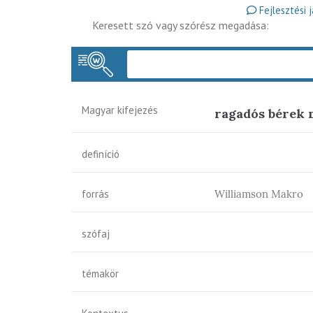
Fejlesztési 
Keresett szó vagy szórész megadása:
Magyar kifejezés
ragadós bérek 
definíció
forrás
Williamson Makro
szófaj
témakör