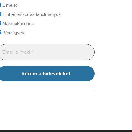
Elmélet
Emberi erőforrás tanulmányok
Makroökonómia
Pénzügyek