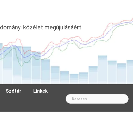
dományi közélet megújulásáért
Szótár
Linkek
Wh