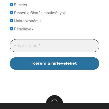
Elmélet
Emberi erőforrás tanulmányok
Makroökonómia
Pénzügyek