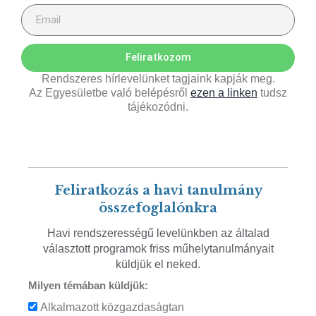
Feliratkozom
Rendszeres hírlevelünket tagjaink kapják meg.
Az Egyesületbe való belépésről
ezen a linken
tudsz
tájékozódni.
Feliratkozás a havi tanulmány
összefoglalónkra
Havi rendszerességű levelünkben az általad
választott programok friss műhelytanulmányait
küldjük el neked.
Milyen témában küldjük:
Alkalmazott közgazdaságtan