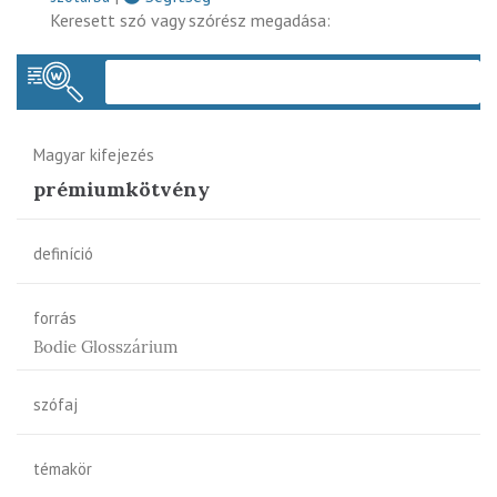
Keresett szó vagy szórész megadása:
Keres
Magyar kifejezés
prémiumkötvény
definíció
forrás
Bodie Glosszárium
szófaj
témakör