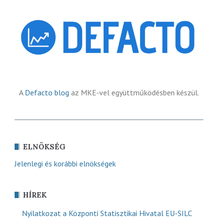
A
Defacto blog
az MKE-vel együttműködésben készül.
ELNÖKSÉG
Jelenlegi és korábbi elnökségek
HÍREK
Nyilatkozat a Központi Statisztikai Hivatal EU-SILC