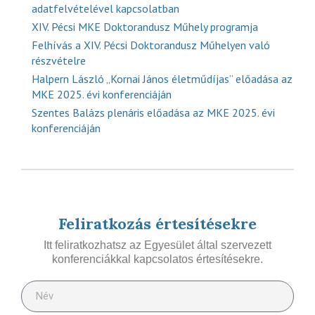
adatfelvételével kapcsolatban
XIV. Pécsi MKE Doktorandusz Műhely programja
Felhívás a XIV. Pécsi Doktorandusz Műhelyen való
részvételre
Halpern László „Kornai János életműdíjas” előadása az
MKE 2025. évi konferenciáján
Szentes Balázs plenáris előadása az MKE 2025. évi
konferenciáján
Feliratkozás értesítésekre
Itt feliratkozhatsz az Egyesület által szervezett
konferenciákkal kapcsolatos értesítésekre.