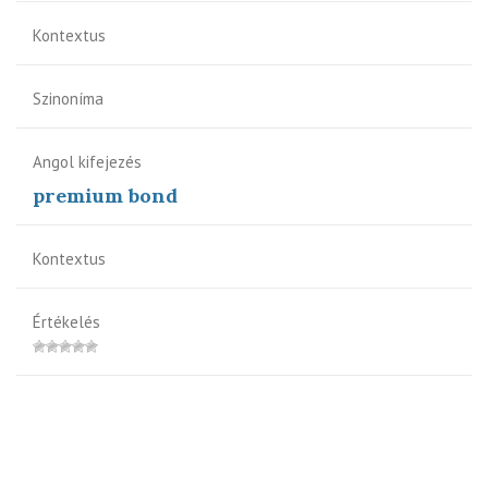
Kontextus
Szinoníma
Angol kifejezés
premium bond
Kontextus
Értékelés