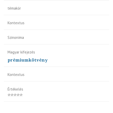
témakör
Kontextus
Szinoníma
Magyar kifejezés
prémiumkötvény
Kontextus
Értékelés