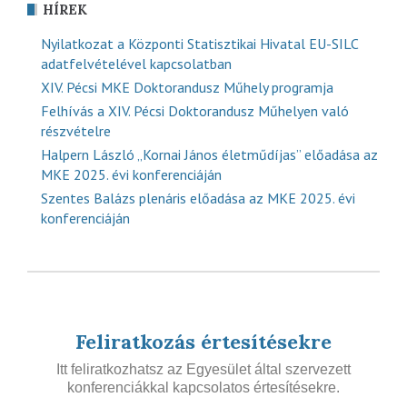
HÍREK
Nyilatkozat a Központi Statisztikai Hivatal EU-SILC
adatfelvételével kapcsolatban
XIV. Pécsi MKE Doktorandusz Műhely programja
Felhívás a XIV. Pécsi Doktorandusz Műhelyen való
részvételre
Halpern László „Kornai János életműdíjas” előadása az
MKE 2025. évi konferenciáján
Szentes Balázs plenáris előadása az MKE 2025. évi
konferenciáján
Feliratkozás értesítésekre
Itt feliratkozhatsz az Egyesület által szervezett
konferenciákkal kapcsolatos értesítésekre.