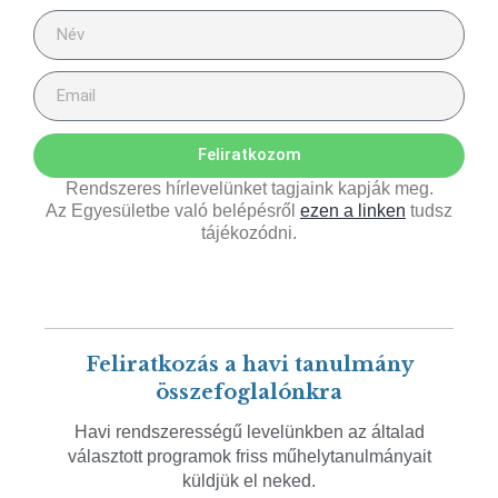
Feliratkozom
Rendszeres hírlevelünket tagjaink kapják meg.
Az Egyesületbe való belépésről
ezen a linken
tudsz
tájékozódni.
Feliratkozás a havi tanulmány
összefoglalónkra
Havi rendszerességű levelünkben az általad
választott programok friss műhelytanulmányait
küldjük el neked.