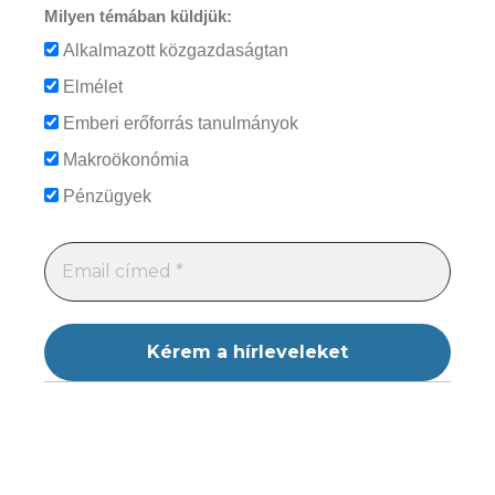
Milyen témában küldjük:
Alkalmazott közgazdaságtan
Elmélet
Emberi erőforrás tanulmányok
Makroökonómia
Pénzügyek