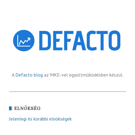
A
Defacto blog
az MKE-vel együttműködésben készül.
ELNÖKSÉG
Jelenlegi és korábbi elnökségek