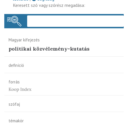
Keresett szó vagy szórész megadása:
Keres
Magyar kifejezés
politikai közvélemény-kutatás
definíció
forrás
Koop Index
szófaj
témakör