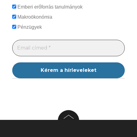
Emberi erőforrás tanulmányok
Makroökonómia
Pénzügyek