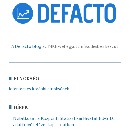
A
Defacto blog
az MKE-vel együttműködésben készül.
ELNÖKSÉG
Jelenlegi és korábbi elnökségek
HÍREK
Nyilatkozat a Központi Statisztikai Hivatal EU-SILC
adatfelvételével kapcsolatban