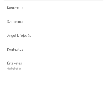
Kontextus
Szinoníma
Angol kifejezés
Kontextus
Értékelés