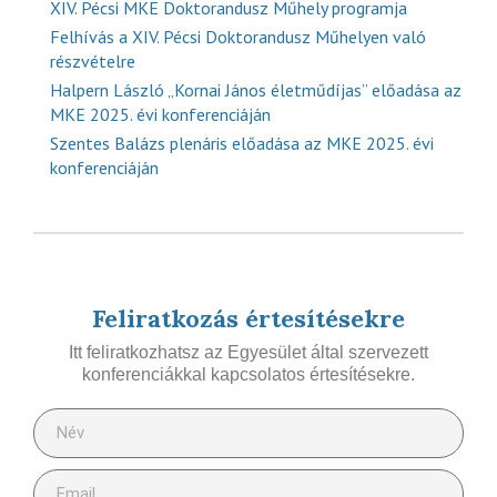
XIV. Pécsi MKE Doktorandusz Műhely programja
Felhívás a XIV. Pécsi Doktorandusz Műhelyen való
részvételre
Halpern László „Kornai János életműdíjas” előadása az
MKE 2025. évi konferenciáján
Szentes Balázs plenáris előadása az MKE 2025. évi
konferenciáján
Feliratkozás értesítésekre
Itt feliratkozhatsz az Egyesület által szervezett
konferenciákkal kapcsolatos értesítésekre.